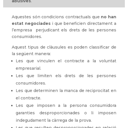
abusives
.
Aquestes són condicions contractuals que
no han
estat negociades
i que beneficien directament a
l’empresa perjudicant els drets de les persones
consumidores.
Aquest tipus de clàusules es poden classificar de
la següent manera:
Les que vinculen el contracte a la voluntat
empresarial.
Les que limiten els drets de les persones
consumidores.
Les que determinen la manca de reciprocitat en
el contracte.
Les que imposen a la persona consumidora
garanties desproporcionades o li imposen
indegudament la càrrega de la prova.
Les que resulten desproporcionades en relació