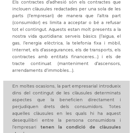
Els contractes d’adhesió són els contractes que
inclouen clàusules redactades per una sola de les
parts (l’empresari) de manera que l’altra part
(consumidor) es limita a acceptar o bé a refusar
tot el contingut. Aquests estan molt presents a la
nostra vida quotidiana: serveis bàsics (l’aigua, el
gas, l’energia elèctrica, la telefonia fixa i mòbil,
Internet, els d’assegurances, els de transports, els
contractes amb entitats financeres…) i els de
tracte continuat (manteniment d’ascensors,
arrendaments d’immobles…).
En moltes ocasions, la part empresarial introdueix
dins del contingut de les clàusules determinats
aspectes que la beneficien directament i
perjudiquen drets dels consumidors. Totes
aquelles clàusules en les quals hi ha aquest
desequilibri entre la persona consumidora i
l’empresari
tenen la condició de clàusules