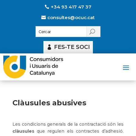
+34 93 417 47 37
consultes@ocuc.cat
FES-TE SOCI
Clàusules abusives
Les condicions generals de la contractació són les
clàusules
que regulen els contractes d’adhesió.