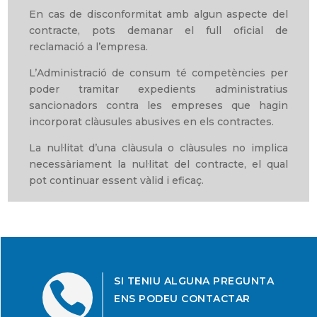
En cas de disconformitat amb algun aspecte del
contracte, pots demanar el full oficial de
reclamació a l’empresa.
L’Administració de consum té competències per
poder tramitar expedients administratius
sancionadors contra les empreses que hagin
incorporat clàusules abusives en els contractes.
La nul·litat d’una clàusula o clàusules no implica
necessàriament la nul·litat del contracte, el qual
pot continuar essent vàlid i eficaç.
SI TENIU ALGUNA PREGUNTA

ENS PODEU CONTACTAR