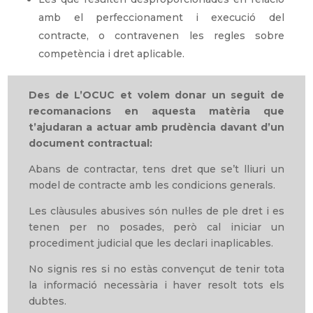
amb el perfeccionament i execució del
contracte, o contravenen les regles sobre
competència i dret aplicable.
Des de L’OCUC et volem donar un seguit de
recomanacions en aquesta matèria que
t’ajudaran a actuar amb prudència davant d’un
document contractual:
Abans de contractar, tens dret que se’t lliuri un
model de contracte amb les condicions generals.
Les clàusules abusives són nul·les de ple dret i es
tenen per no posades, però cal iniciar un
procediment judicial que les declari inaplicables.
No signis res si no estàs convençut de tenir tota
la informació necessària i haver resolt tots els
dubtes.