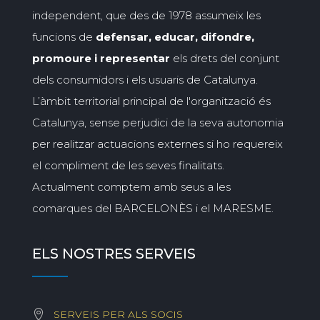
independent, que des de 1978 assumeix les
funcions de
defensar, educar, difondre,
promoure i representar
els drets del conjunt
dels consumidors i els usuaris de Catalunya.
L’àmbit territorial principal de l'organització és
Catalunya, sense perjudici de la seva autonomia
per realitzar actuacions externes si ho requereix
el compliment de les seves finalitats.
Actualment comptem amb seus a les
comarques del BARCELONÈS i el MARESME.
ELS NOSTRES SERVEIS
SERVEIS PER ALS SOCIS