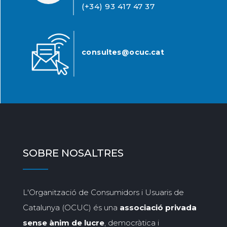
(+34) 93 417 47 37
consultes@ocuc.cat
SOBRE NOSALTRES
L'Organització de Consumidors i Usuaris de
Catalunya (OCUC) és una
associació privada
sense ànim de lucre
, democràtica i