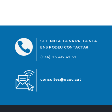
SI TENIU ALGUNA PREGUNTA

ENS PODEU CONTACTAR
(+34) 93 417 47 37
consultes@ocuc.cat