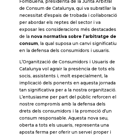
Fombuena, presidenta de la Junta Arbitral
de Consum de Catalunya, qui va subratllar la
necessitat d’espais de trobada i col·laboració
per abordar els reptes del sector i va
exposar les consideracions més destacades
de la
nova normativa sobre l’arbitratge de
consum
, la qual suposa un canvi significatiu
en la defensa dels consumidors i usuaris.
L’Organització de Consumidors i Usuaris de
Catalunya vol agrair la presència de tots els
socis, assistents i, molt especialment, la
implicació dels ponents en aquesta jornada
tan significativa per a la nostra organització.
L’entusiasme per part del públic reforcen el
nostre compromís amb la defensa dels
drets dels consumidors i la promoció d’un
consum responsable. Aquesta nova seu,
oberta a tots els usuaris, representa una
aposta ferma per oferir un servei proper i