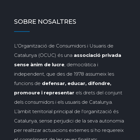
SOBRE NOSALTRES
L'Organització de Consumidors i Usuaris de
Catalunya (OCUC) és una
associació privada
sense ànim de lucre
, democràtica i
independent, que des de 1978 assumeix les
funcions de
defensar, educar, difondre,
promoure i representar
els drets del conjunt
dels consumidors i els usuaris de Catalunya.
L’àmbit territorial principal de l'organització és
Catalunya, sense perjudici de la seva autonomia
per realitzar actuacions externes si ho requereix
el compliment de les seves finalitats.