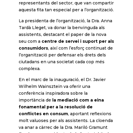
representants del sector, que van compartir
aquesta fita tan especial per a l’organització.
La presidenta de l’organització, la Dra. Anna
Tardà Lleget, va donar la benvinguda als
assistents, destacant el paper de la nova
seu com a
centre de servei i suport per als
consumidors
, així com l’esforç continuat de
l’organització per defensar els drets dels
ciutadans en una societat cada cop més
complexa.
En el marc de la inauguració, el Dr. Javier
Wilhelm Wainsztein va oferir una
conferència inspiradora sobre la
importància de
la mediació com a eina
fonamental per a la resolució de
conflictes en consum
, aportant reflexions
molt valuoses per als assistents. La cloenda
va anar a càrrec de la Dra. Mariló Gramunt