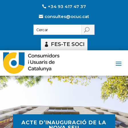
+34 93 417 47 37
consultes@ocuc.cat
FES-TE SOCI
ACTE D’INAUGURACIÓ DE LA
NOVA SEU