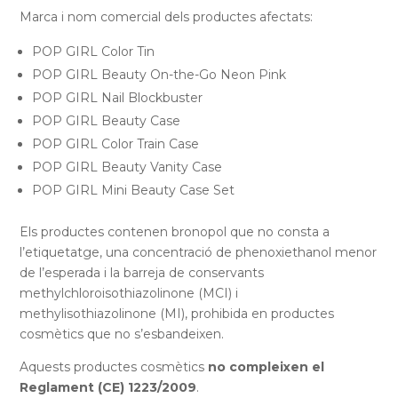
Marca i nom comercial dels productes afectats:
POP GIRL Color Tin
POP GIRL Beauty On-the-Go Neon Pink
POP GIRL Nail Blockbuster
POP GIRL Beauty Case
POP GIRL Color Train Case
POP GIRL Beauty Vanity Case
POP GIRL Mini Beauty Case Set
Els productes contenen bronopol que no consta a
l’etiquetatge, una concentració de phenoxiethanol menor
de l’esperada i la barreja de conservants
methylchloroisothiazolinone (MCI) i
methylisothiazolinone (MI), prohibida en productes
cosmètics que no s’esbandeixen.
Aquests productes cosmètics
no compleixen el
Reglament (CE) 1223/2009
.