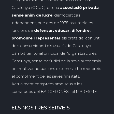
Catalunya (OCUC) és una
associació privada
sense ànim de lucre
, democràtica i
independent, que des de 1978 assumeix les
funcions de
defensar, educar, difondre,
promoure i representar
els drets del conjunt
dels consumidors i els usuaris de Catalunya.
L’àmbit territorial principal de l'organització és
Catalunya, sense perjudici de la seva autonomia
per realitzar actuacions externes si ho requereix
el compliment de les seves finalitats.
Actualment comptem amb seus a les
comarques del BARCELONÈS i el MARESME.
ELS NOSTRES SERVEIS