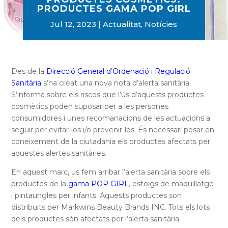
PRODUCTES GAMA POP GIRL
Jul 12, 2023
Actualitat
,
Notícies
Des de la
Direcció General d’Ordenació i Regulació
Sanitària
s’ha creat una nova nota d’alerta sanitària.
S’informa sobre els riscos que l’ús d’aquests productes
cosmètics poden suposar per a les persones
consumidores i unes recomanacions de les actuacions a
seguir per evitar-los i/o prevenir-los. És necessari posar en
coneixement de la ciutadania els productes afectats per
aquestes alertes sanitàries.
En aquest marc, us fem arribar l’alerta sanitària sobre els
productes de la
gama POP GIRL
, estoigs de maquillatge
i pintaungles per infants. Aquests productes son
distribuits per Markwins Beauty Brands INC. Tots els lots
dels productes són afectats per l’alerta sanitària.