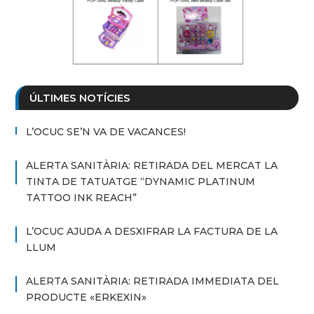
ÚLTIMES NOTÍCIES
L’OCUC SE’N VA DE VACANCES!
ALERTA SANITÀRIA: RETIRADA DEL MERCAT LA
TINTA DE TATUATGE “DYNAMIC PLATINUM
TATTOO INK REACH”
L’OCUC AJUDA A DESXIFRAR LA FACTURA DE LA
LLUM
ALERTA SANITÀRIA: RETIRADA IMMEDIATA DEL
PRODUCTE «ERKEXIN»