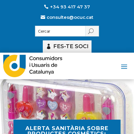
+34 93 417 47 37
consultes@ocuc.cat
FES-TE SOCI
ALERTA SANITÀRIA SOBRE
PRODUCTES COSMÈTICS: