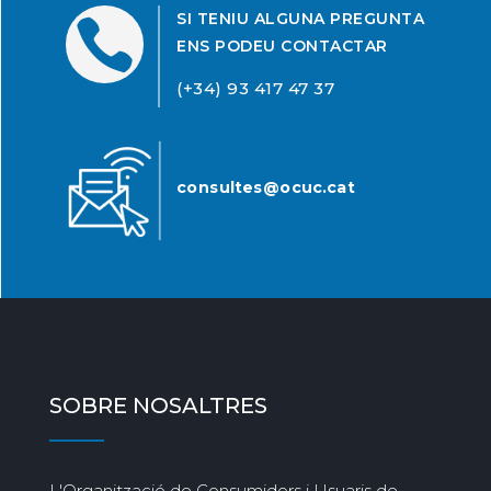
SI TENIU ALGUNA PREGUNTA

ENS PODEU CONTACTAR
(+34) 93 417 47 37
consultes@ocuc.cat
SOBRE NOSALTRES
L'Organització de Consumidors i Usuaris de