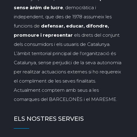
sense ànim de lucre
, democràtica i
independent, que des de 1978 assumeix les
funcions de
defensar, educar, difondre,
promoure i representar
els drets del conjunt
dels consumidors i els usuaris de Catalunya.
L’àmbit territorial principal de l'organització és
Catalunya, sense perjudici de la seva autonomia
per realitzar actuacions externes si ho requereix
el compliment de les seves finalitats.
Actualment comptem amb seus a les
comarques del BARCELONÈS i el MARESME.
ELS NOSTRES SERVEIS