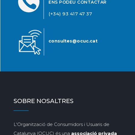

ENS PODEU CONTACTAR
(+34) 93 417 47 37
consultes@ocuc.cat
SOBRE NOSALTRES
L'Organització de Consumidors i Usuaris de
Catalunya (OCUC) és una
associació privada