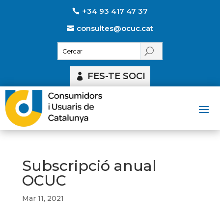
+34 93 417 47 37
consultes@ocuc.cat
FES-TE SOCI
Subscripció anual
OCUC
Mar 11, 2021