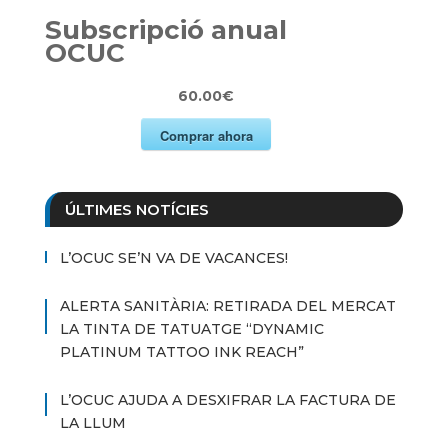
Subscripció anual
OCUC
60.00€
Comprar ahora
ÚLTIMES NOTÍCIES
L’OCUC SE’N VA DE VACANCES!
ALERTA SANITÀRIA: RETIRADA DEL MERCAT
LA TINTA DE TATUATGE “DYNAMIC
PLATINUM TATTOO INK REACH”
L’OCUC AJUDA A DESXIFRAR LA FACTURA DE
LA LLUM