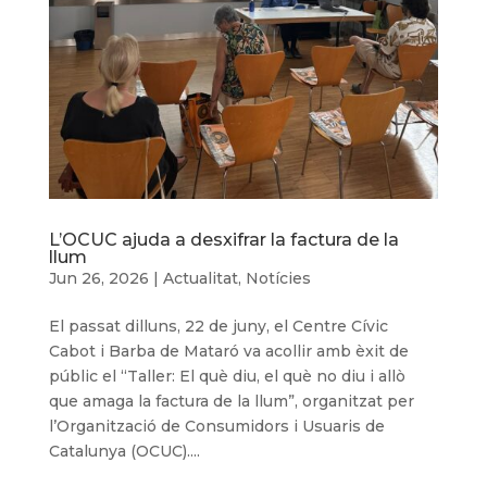
L’OCUC ajuda a desxifrar la factura de la
llum
Jun 26, 2026
|
Actualitat
,
Notícies
El passat dilluns, 22 de juny, el Centre Cívic
Cabot i Barba de Mataró va acollir amb èxit de
públic el “Taller: El què diu, el què no diu i allò
que amaga la factura de la llum”, organitzat per
l’Organització de Consumidors i Usuaris de
Catalunya (OCUC)....