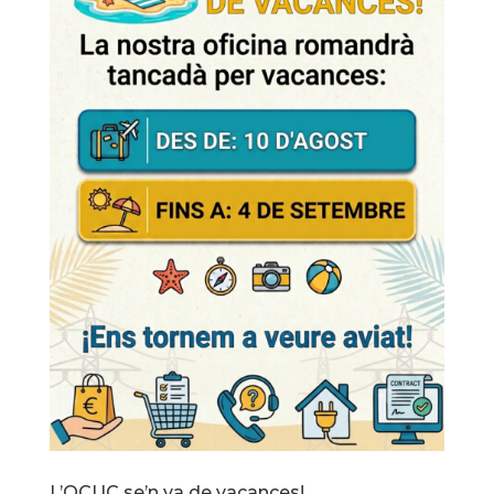
L’OCUC se’n va de vacances!