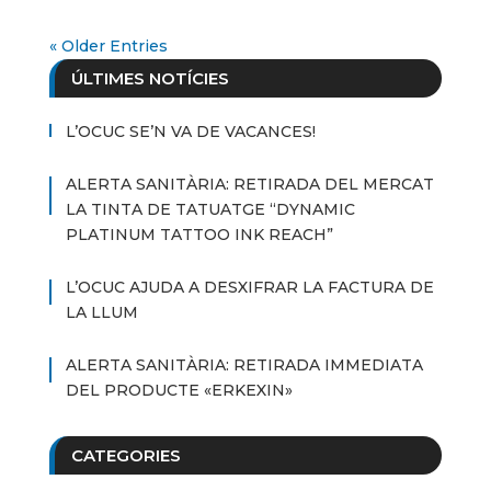
« Older Entries
ÚLTIMES NOTÍCIES
L’OCUC SE’N VA DE VACANCES!
ALERTA SANITÀRIA: RETIRADA DEL MERCAT
LA TINTA DE TATUATGE “DYNAMIC
PLATINUM TATTOO INK REACH”
L’OCUC AJUDA A DESXIFRAR LA FACTURA DE
LA LLUM
ALERTA SANITÀRIA: RETIRADA IMMEDIATA
DEL PRODUCTE «ERKEXIN»
CATEGORIES