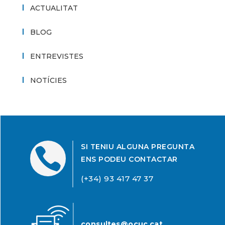
ACTUALITAT
BLOG
ENTREVISTES
NOTÍCIES
SI TENIU ALGUNA PREGUNTA

ENS PODEU CONTACTAR
(+34) 93 417 47 37
consultes@ocuc.cat