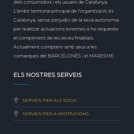
dels consumidors i els usuaris de Catalunya.
L’àmbit territorial principal de l'organització és
Catalunya, sense perjudici de la seva autonomia
per realitzar actuacions externes si ho requereix
el compliment de les seves finalitats.
Actualment comptem amb seus a les
comarques del BARCELONÈS i el MARESME.
ELS NOSTRES SERVEIS
SERVEIS PER ALS SOCIS
SERVEIS PER A INSTITUCIONS