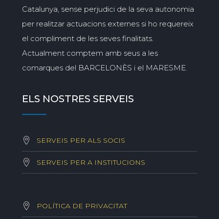
Catalunya, sense perjudici de la seva autonomia
per realitzar actuacions externes si ho requereix
el compliment de les seves finalitats.
Actualment comptem amb seus a les
comarques del BARCELONÈS i el MARESME.
ELS NOSTRES SERVEIS
SERVEIS PER ALS SOCIS
SERVEIS PER A INSTITUCIONS
POLÍTICA DE PRIVACITAT