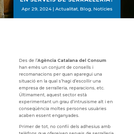
Apr 29, 2024
Actualitat
,
Blog
,
Notícies
Des de l’
Agència Catalana del Consum
han emès un conjunt de consells i
recomanacions per quan aparegui una
situació en la qual s’hagi d’escollir una
empresa de serralleria, reparacions, etc.
Últimament, aquest sector està
experimentant un grau d’intrusisme alt i en
conseqüència moltes persones usuàries
acaben essent enganyades.
Primer de tot, no confiï dels adhesius amb
telèfons que ofereixen serveis de serralleria