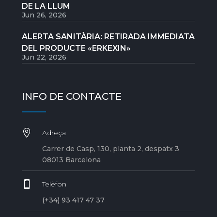
DE LA LLUM
Jun 26, 2026
ALERTA SANITÀRIA: RETIRADA IMMEDIATA
DEL PRODUCTE «ERKEXIN»
Jun 22, 2026
INFO DE CONTACTE

Adreça
Carrer de Casp, 130, planta 2, despatx 3
08013 Barcelona

Telèfon
(+34) 93 417 47 37