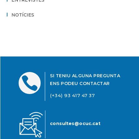
ENTREVISTES
NOTÍCIES
SI TENIU ALGUNA PREGUNTA

ENS PODEU CONTACTAR
(+34) 93 417 47 37
consultes@ocuc.cat