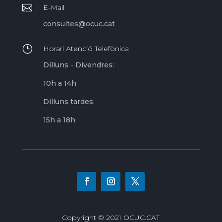

E-Mail
consultes@ocuc.cat
}
Horari Atenció Telefònica
Dilluns - Divendres:
10h a 14h
Dilluns tardes:
15h a 18h
Copyright © 2021 OCUC.CAT