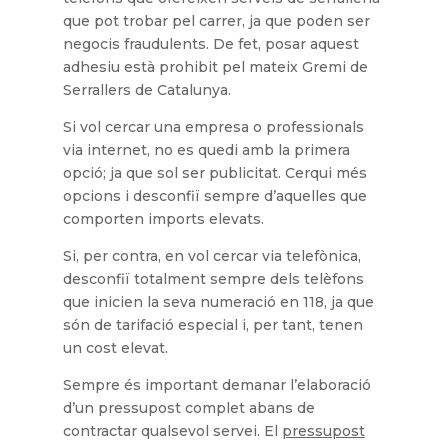
que pot trobar pel carrer, ja que poden ser
negocis fraudulents. De fet, posar aquest
adhesiu està prohibit pel mateix Gremi de
Serrallers de Catalunya.
Si vol cercar una empresa o professionals
via internet, no es quedi amb la primera
opció; ja que sol ser publicitat. Cerqui més
opcions i desconfiï sempre d’aquelles que
comporten imports elevats.
Si, per contra, en vol cercar via telefònica,
desconfiï totalment sempre dels telèfons
que inicien la seva numeració en 118, ja que
són de tarifació especial i, per tant, tenen
un cost elevat.
Sempre és important demanar l’elaboració
d’un pressupost complet abans de
contractar qualsevol servei. El
pressupost