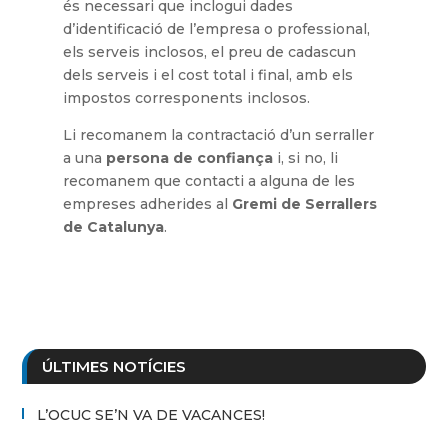
és necessari que inclogui dades
d’identificació de l’empresa o professional,
els serveis inclosos, el preu de cadascun
dels serveis i el cost total i final, amb els
impostos corresponents inclosos.
Li recomanem la contractació d’un serraller
a una
persona de confiança
i, si no, li
recomanem que contacti a alguna de les
empreses adherides al
Gremi de Serrallers
de Catalunya
.
ÚLTIMES NOTÍCIES
L’OCUC SE’N VA DE VACANCES!