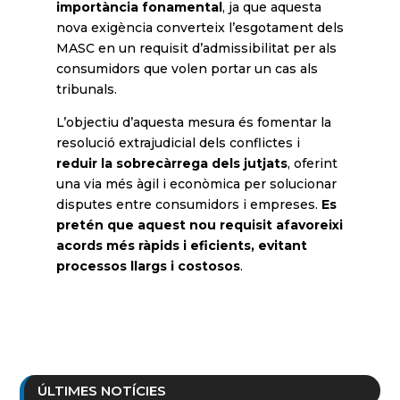
importància fonamental
, ja que aquesta
nova exigència converteix l’esgotament dels
MASC en un requisit d’admissibilitat per als
consumidors que volen portar un cas als
tribunals.
L’objectiu d’aquesta mesura és fomentar la
resolució extrajudicial dels conflictes i
reduir la sobrecàrrega dels jutjats
, oferint
una via més àgil i econòmica per solucionar
disputes entre consumidors i empreses.
Es
pretén que aquest nou requisit afavoreixi
acords més ràpids i eficients, evitant
processos llargs i costosos
.
ÚLTIMES NOTÍCIES