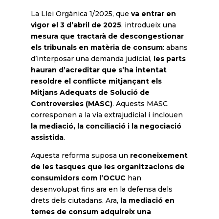
La Llei Orgànica 1/2025, que
va entrar en
vigor el 3 d’abril de 2025
, introdueix una
mesura que tractarà de descongestionar
els tribunals en matèria de consum
: abans
d’interposar una demanda judicial,
les parts
hauran d’acreditar que s’ha intentat
resoldre el conflicte mitjançant els
Mitjans Adequats de Solució de
Controversies (MASC)
. Aquests MASC
corresponen a la via extrajudicial i inclouen
la mediació, la conciliació i la negociació
assistida
.
Aquesta reforma suposa un
reconeixement
de les tasques que les organitzacions de
consumidors com l’OCUC
han
desenvolupat fins ara en la defensa dels
drets dels ciutadans. Ara,
la mediació en
temes de consum adquireix una