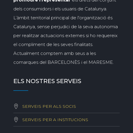
dels consumidors i els usuaris de Catalunya.
L’àmbit territorial principal de l'organització és
Catalunya, sense perjudici de la seva autonomia
per realitzar actuacions externes si ho requereix
el compliment de les seves finalitats.
Actualment comptem amb seus a les
comarques del BARCELONÈS i el MARESME.
ELS NOSTRES SERVEIS
SERVEIS PER ALS SOCIS
SERVEIS PER A INSTITUCIONS