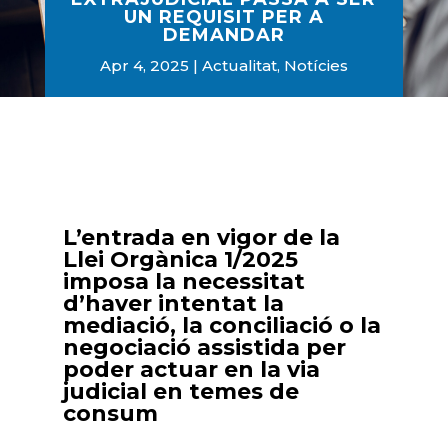
UN REQUISIT PER A
DEMANDAR
Apr 4, 2025
Actualitat
,
Notícies
L’entrada en vigor de la
Llei Orgànica 1/2025
imposa la necessitat
d’haver intentat la
mediació, la conciliació o la
negociació assistida per
poder actuar en la via
judicial en temes de
consum