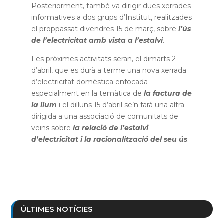
Posteriorment, també va dirigir dues xerrades
informatives a dos grups d’Institut, realitzades
el proppassat divendres 15 de març, sobre
l’ús
de l’electricitat amb vista a l’estalvi
.
Les pròximes activitats seran, el dimarts 2
d’abril, que es durà a terme una nova xerrada
d’electricitat domèstica enfocada
especialment en la temàtica de
la factura de
la llum
i el dilluns 15 d’abril se’n farà una altra
dirigida a una associació de comunitats de
veïns sobre
la relació de l’estalvi
d’electricitat i la racionalització del seu ús
.
ÚLTIMES NOTÍCIES