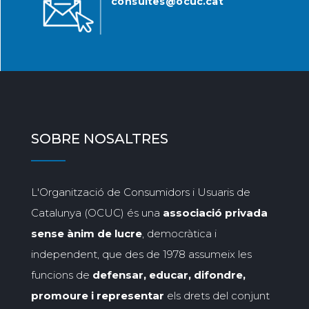
consultes@ocuc.cat
SOBRE NOSALTRES
L'Organització de Consumidors i Usuaris de
Catalunya (OCUC) és una
associació privada
sense ànim de lucre
, democràtica i
independent, que des de 1978 assumeix les
funcions de
defensar, educar, difondre,
promoure i representar
els drets del conjunt