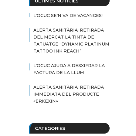
ÚLTIMES NOTÍCIES
L’OCUC SE’N VA DE VACANCES!
ALERTA SANITÀRIA: RETIRADA
DEL MERCAT LA TINTA DE
TATUATGE “DYNAMIC PLATINUM
TATTOO INK REACH”
L’OCUC AJUDA A DESXIFRAR LA
FACTURA DE LA LLUM
ALERTA SANITÀRIA: RETIRADA
IMMEDIATA DEL PRODUCTE
«ERKEXIN»
CATEGORIES