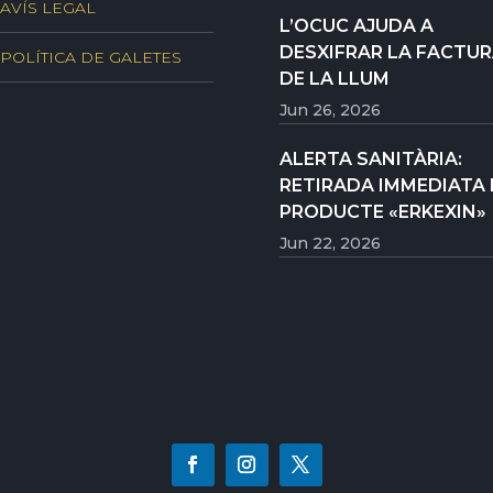
AVÍS LEGAL
L’OCUC AJUDA A
DESXIFRAR LA FACTU
POLÍTICA DE GALETES
DE LA LLUM
Jun 26, 2026
ALERTA SANITÀRIA:
RETIRADA IMMEDIATA 
PRODUCTE «ERKEXIN»
Jun 22, 2026