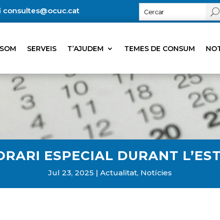
consultes@ocuc.cat
 SOM
SERVEIS
T’AJUDEM
TEMES DE CONSUM
NOT
ORARI ESPECIAL DURANT L’EST
Jul 23, 2025
Actualitat
,
Notícies