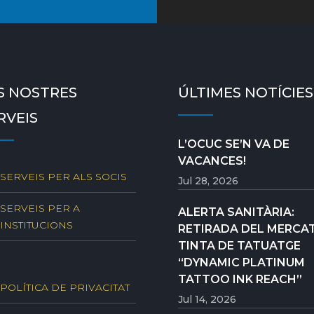
S NOSTRES
ÚLTIMES NOTÍCIES
RVEIS
L’OCUC SE’N VA DE
VACANCES!
SERVEIS PER ALS SOCIS
Jul 28, 2026
SERVEIS PER A
ALERTA SANITÀRIA:
INSTITUCIONS
RETIRADA DEL MERCAT
TINTA DE TATUATGE
“DYNAMIC PLATINUM
TATTOO INK REACH”
POLÍTICA DE PRIVACITAT
Jul 14, 2026