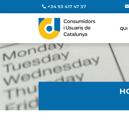
+34 93 417 47 37
QUI
H