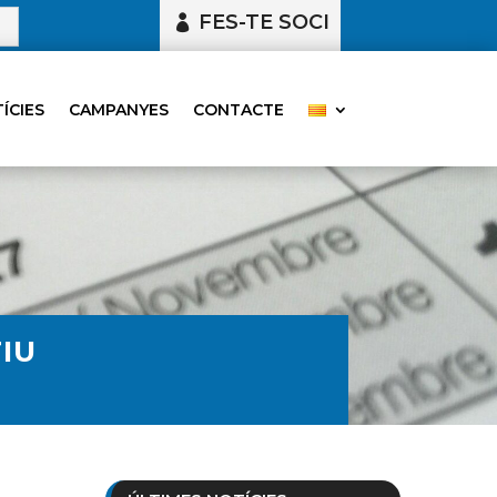
FES-TE SOCI
ÍCIES
CAMPANYES
CONTACTE
IU