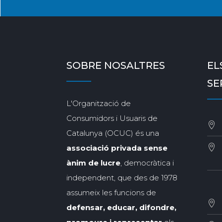
SOBRE NOSALTRES
EL
SE
L'Organització de
Consumidors i Usuaris de
Catalunya (OCUC) és una
associació privada sense
ànim de lucre
, democràtica i
independent, que des de 1978
assumeix les funcions de
defensar, educar, difondre,