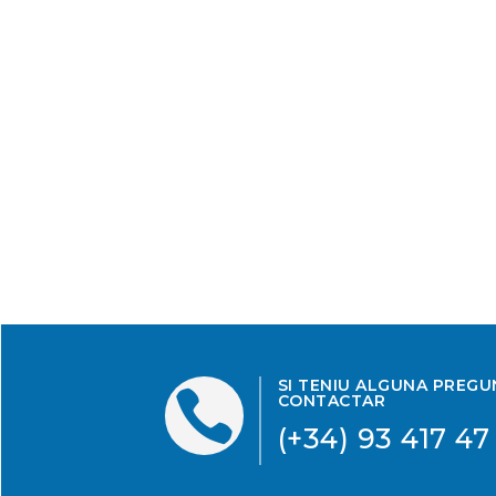
SI TENIU ALGUNA PREG

CONTACTAR
(+34) 93 417 47