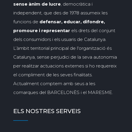
sense ànim de lucre
, democràtica i
independent, que des de 1978 assumeix les
funcions de
defensar, educar, difondre,
promoure i representar
els drets del conjunt
dels consumidors i els usuaris de Catalunya.
L’àmbit territorial principal de l'organització és
Catalunya, sense perjudici de la seva autonomia
per realitzar actuacions externes si ho requereix
el compliment de les seves finalitats.
Actualment comptem amb seus a les
comarques del BARCELONÈS i el MARESME.
ELS NOSTRES SERVEIS