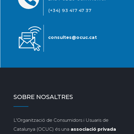
(+34) 93 417 47 37
consultes@ocuc.cat
SOBRE NOSALTRES
L'Organització de Consumidors i Usuaris de
Catalunya (OCUC) és una
associació privada