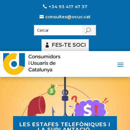
+34 93 417 47 37
consultes@ocuc.cat
FES-TE SOCI
LES ESTAFES TELEFÒNIQUES I
LA SUPLANTACIÓ,