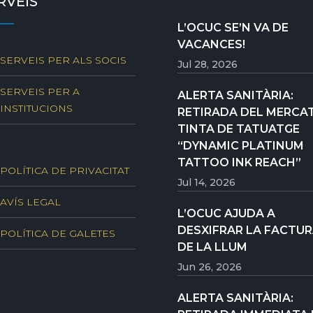
RVEIS
L’OCUC SE’N VA DE
VACANCES!
SERVEIS PER ALS SOCIS
Jul 28, 2026
SERVEIS PER A
ALERTA SANITÀRIA:
INSTITUCIONS
RETIRADA DEL MERCAT
TINTA DE TATUATGE
“DYNAMIC PLATINUM
TATTOO INK REACH”
POLÍTICA DE PRIVACITAT
Jul 14, 2026
AVÍS LEGAL
L’OCUC AJUDA A
DESXIFRAR LA FACTU
POLÍTICA DE GALETES
DE LA LLUM
Jun 26, 2026
ALERTA SANITÀRIA: