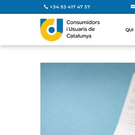
+34 93 417 47 37
QUI