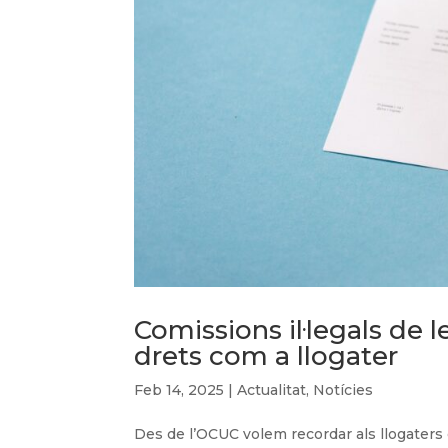
Comissions il·legals de 
drets com a llogater
Feb 14, 2025
|
Actualitat
,
Notícies
Des de l’OCUC volem recordar als llogaters el