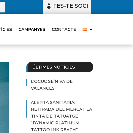
FES-TE SOCI
ÍCIES
CAMPANYES
CONTACTE
ÚLTIMES NOTÍCIES
L’OCUC SE’N VA DE
VACANCES!
ALERTA SANITÀRIA:
RETIRADA DEL MERCAT LA
TINTA DE TATUATGE
“DYNAMIC PLATINUM
TATTOO INK REACH”