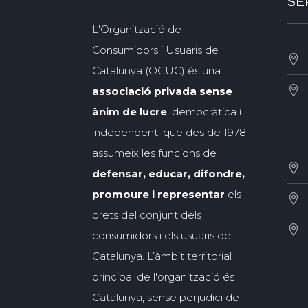
SE
L'Organització de
Consumidors i Usuaris de
Catalunya (OCUC) és una
associació privada sense
ànim de lucre
, democràtica i
independent, que des de 1978
assumeix les funcions de
defensar, educar, difondre,
promoure i representar
els
drets del conjunt dels
consumidors i els usuaris de
Catalunya. L’àmbit territorial
principal de l'organització és
Catalunya, sense perjudici de