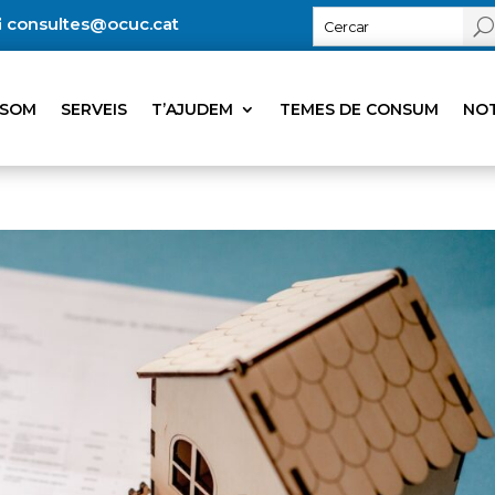
consultes@ocuc.cat
 SOM
SERVEIS
T’AJUDEM
TEMES DE CONSUM
NOT