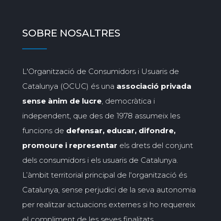
SOBRE NOSALTRES
L'Organització de Consumidors i Usuaris de
Catalunya (OCUC) és una
associació privada
sense ànim de lucre
, democràtica i
independent, que des de 1978 assumeix les
funcions de
defensar, educar, difondre,
promoure i representar
els drets del conjunt
dels consumidors i els usuaris de Catalunya.
L’àmbit territorial principal de l'organització és
Catalunya, sense perjudici de la seva autonomia
per realitzar actuacions externes si ho requereix
el compliment de les seves finalitats.