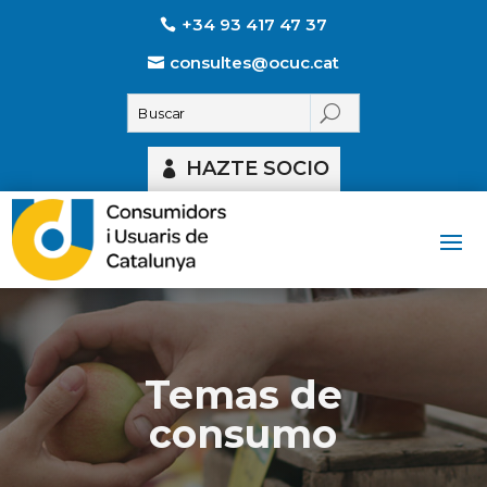
+34 93 417 47 37
consultes@ocuc.cat
HAZTE SOCIO
Temas de
consumo