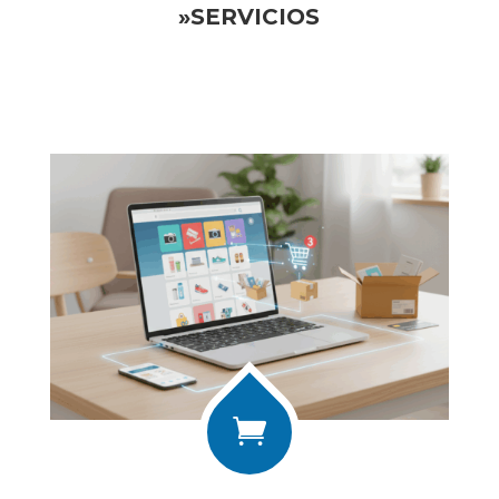
»SERVICIOS
VER LOS SERVICIOS >
