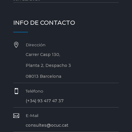
INFO DE CONTACTO

Dirección
Carrer Casp 130,
Planta 2, Despacho 3
08013 Barcelona

Teléfono
(+34) 93 417 47 37

E-Mail
consultes@ocuc.cat