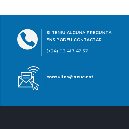
SI TENIU ALGUNA PREGUNTA

ENS PODEU CONTACTAR
(+34) 93 417 47 37
consultes@ocuc.cat