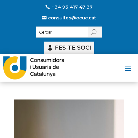
+34 93 417 47 37
consultes@ocuc.cat
FES-TE SOCI