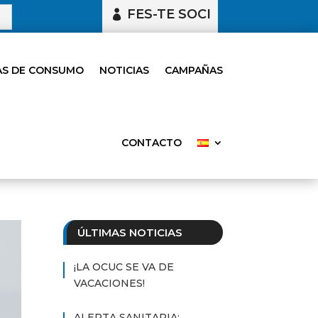
FES-TE SOCI
S DE CONSUMO
NOTICIAS
CAMPAÑAS
CONTACTO
ÚLTIMAS NOTICIAS
¡LA OCUC SE VA DE
VACACIONES!
ALERTA SANITARIA: