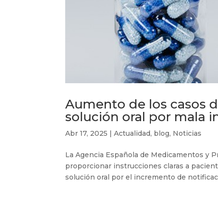
Aumento de los casos d
solución oral por mala 
Abr 17, 2025
|
Actualidad
,
blog
,
Noticias
La Agencia Española de Medicamentos y Prod
proporcionar instrucciones claras a pacien
solución oral por el incremento de notifica