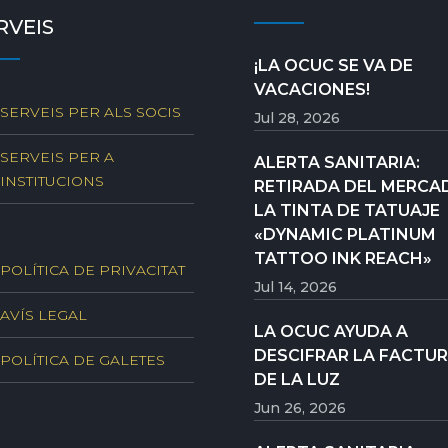
RVEIS
¡LA OCUC SE VA DE
VACACIONES!
SERVEIS PER ALS SOCIS
Jul 28, 2026
SERVEIS PER A
ALERTA SANITARIA:
INSTITUCIONS
RETIRADA DEL MERCA
LA TINTA DE TATUAJE
«DYNAMIC PLATINUM
TATTOO INK REACH»
POLÍTICA DE PRIVACITAT
Jul 14, 2026
AVÍS LEGAL
LA OCUC AYUDA A
DESCIFRAR LA FACTU
POLÍTICA DE GALETES
DE LA LUZ
Jun 26, 2026