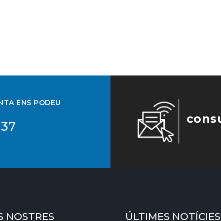
UNTA ENS PODEU
cons
 37
S NOSTRES
ÚLTIMES NOTÍCIES