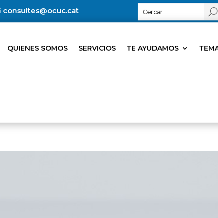
consultes@ocuc.cat
QUIENES SOMOS
SERVICIOS
TE AYUDAMOS
TEMA