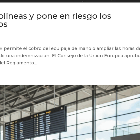
olíneas y pone en riesgo los
os
E permite el cobro del equipaje de mano o ampliar las horas d
edir una indemnización El Consejo de la Unión Europea aprobó
del Reglamento...