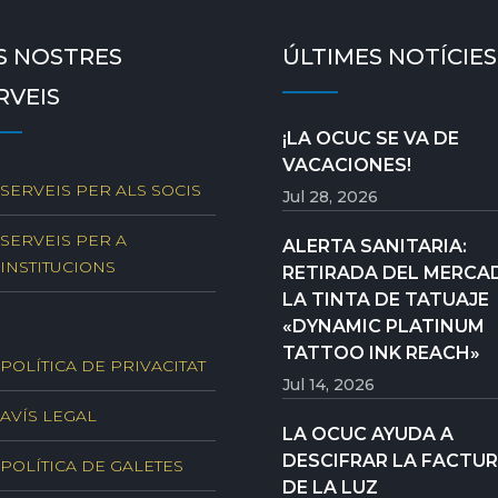
S NOSTRES
ÚLTIMES NOTÍCIES
RVEIS
¡LA OCUC SE VA DE
VACACIONES!
SERVEIS PER ALS SOCIS
Jul 28, 2026
SERVEIS PER A
ALERTA SANITARIA:
INSTITUCIONS
RETIRADA DEL MERCA
LA TINTA DE TATUAJE
«DYNAMIC PLATINUM
TATTOO INK REACH»
POLÍTICA DE PRIVACITAT
Jul 14, 2026
AVÍS LEGAL
LA OCUC AYUDA A
DESCIFRAR LA FACTU
POLÍTICA DE GALETES
DE LA LUZ