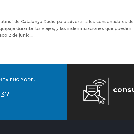
tins” de Catalunya Ràdio para advertir a los consumidores de
quipaje durante los viajes, y las indemnizaciones que pueden
o 2 de junio,...
UNTA ENS PODEU
cons
 37