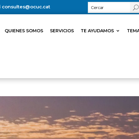
consultes@ocuc.cat
QUIENES SOMOS
SERVICIOS
TE AYUDAMOS
TEMA