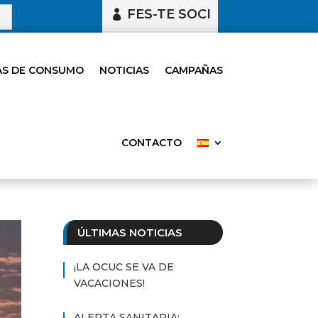
FES-TE SOCI
S DE CONSUMO
NOTICIAS
CAMPAÑAS
CONTACTO
ÚLTIMAS NOTICIAS
¡LA OCUC SE VA DE
VACACIONES!
ALERTA SANITARIA: