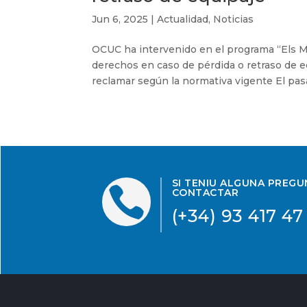
Jun 6, 2025
|
Actualidad
,
Noticias
OCUC ha intervenido en el programa “Els Ma
derechos en caso de pérdida o retraso de e
reclamar según la normativa vigente El pasad
SI TENIU ALGUNA PREG

CONTACTAR
(+34) 93 417 47