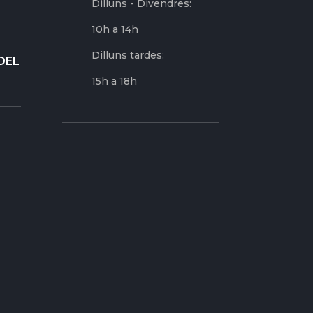
Dilluns - Divendres:
10h a 14h
Dilluns tardes:
DEL
15h a 18h