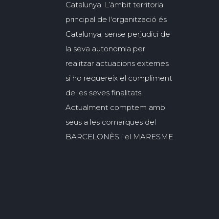
Catalunya. L’àmbit territorial
principal de l'organització és
Catalunya, sense perjudici de
la seva autonomia per
realitzar actuacions externes
si ho requereix el compliment
de les seves finalitats.
Actualment comptem amb
seus a les comarques del
BARCELONÈS i el MARESME.