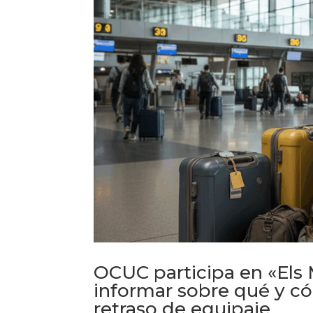
OCUC participa en «Els 
informar sobre qué y c
retraso de equipaje