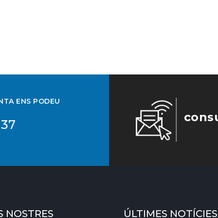
UNTA ENS PODEU
cons
 37
S NOSTRES
ÚLTIMES NOTÍCIES