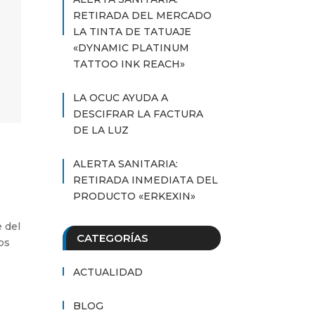
RETIRADA DEL MERCADO
LA TINTA DE TATUAJE
«DYNAMIC PLATINUM
TATTOO INK REACH»
LA OCUC AYUDA A
DESCIFRAR LA FACTURA
DE LA LUZ
ALERTA SANITARIA:
RETIRADA INMEDIATA DEL
PRODUCTO «ERKEXIN»
 del
CATEGORÍAS
os
ACTUALIDAD
BLOG