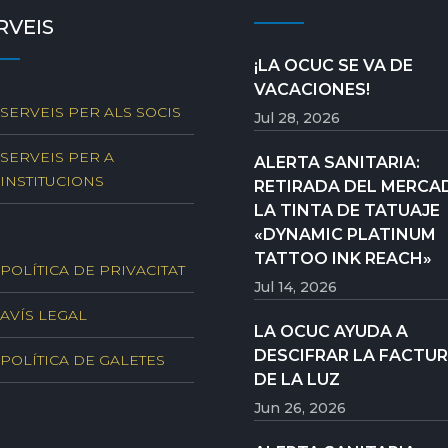
RVEIS
¡LA OCUC SE VA DE
VACACIONES!
SERVEIS PER ALS SOCIS
Jul 28, 2026
SERVEIS PER A
ALERTA SANITARIA:
INSTITUCIONS
RETIRADA DEL MERCA
LA TINTA DE TATUAJE
«DYNAMIC PLATINUM
TATTOO INK REACH»
POLÍTICA DE PRIVACITAT
Jul 14, 2026
AVÍS LEGAL
LA OCUC AYUDA A
DESCIFRAR LA FACTU
POLÍTICA DE GALETES
DE LA LUZ
Jun 26, 2026