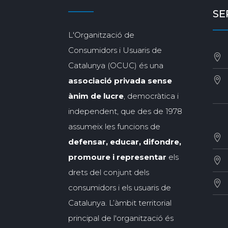
SE
L'Organització de
Consumidors i Usuaris de
Catalunya (OCUC) és una
associació privada sense
ànim de lucre
, democràtica i
independent, que des de 1978
assumeix les funcions de
defensar, educar, difondre,
promoure i representar
els
drets del conjunt dels
consumidors i els usuaris de
Catalunya. L’àmbit territorial
principal de l'organització és