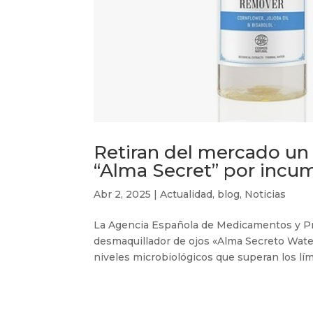
Retiran del mercado un 
“Alma Secret” por incu
Abr 2, 2025
|
Actualidad
,
blog
,
Noticias
La Agencia Española de Medicamentos y Pro
desmaquillador de ojos «Alma Secreto Wat
niveles microbiológicos que superan los lím