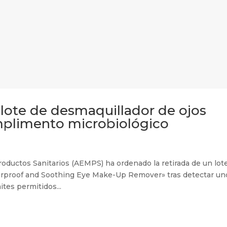
lote de desmaquillador de ojos
mplimento microbiológico
ductos Sanitarios (AEMPS) ha ordenado la retirada de un lote
erproof and Soothing Eye Make-Up Remover» tras detectar un
ites permitidos...