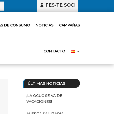
FES-TE SOCI
S DE CONSUMO
NOTICIAS
CAMPAÑAS
CONTACTO
ÚLTIMAS NOTICIAS
¡LA OCUC SE VA DE
VACACIONES!
ALERTA SANITARIA: