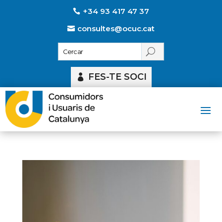
+34 93 417 47 37
consultes@ocuc.cat
FES-TE SOCI