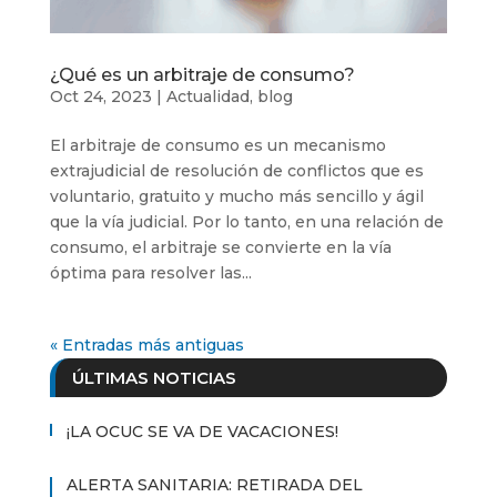
¿Qué es un arbitraje de consumo?
Oct 24, 2023
|
Actualidad
,
blog
El arbitraje de consumo es un mecanismo
extrajudicial de resolución de conflictos que es
voluntario, gratuito y mucho más sencillo y ágil
que la vía judicial. Por lo tanto, en una relación de
consumo, el arbitraje se convierte en la vía
óptima para resolver las...
« Entradas más antiguas
ÚLTIMAS NOTICIAS
¡LA OCUC SE VA DE VACACIONES!
ALERTA SANITARIA: RETIRADA DEL