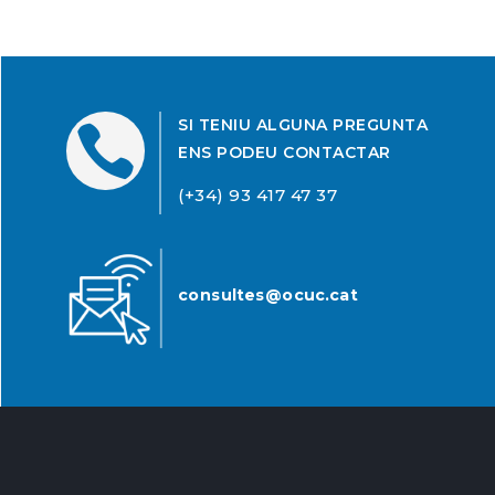
SI TENIU ALGUNA PREGUNTA

ENS PODEU CONTACTAR
(+34) 93 417 47 37
consultes@ocuc.cat