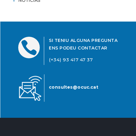
NOTICIAS
SI TENIU ALGUNA PREGUNTA

ENS PODEU CONTACTAR
(+34) 93 417 47 37
consultes@ocuc.cat