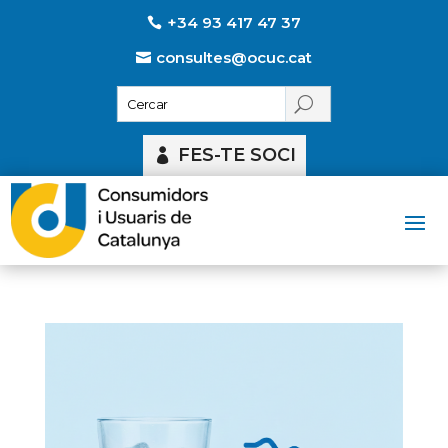
+34 93 417 47 37
consultes@ocuc.cat
FES-TE SOCI