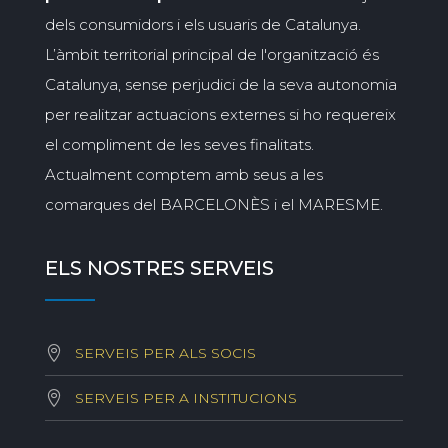
dels consumidors i els usuaris de Catalunya.
L’àmbit territorial principal de l'organització és
Catalunya, sense perjudici de la seva autonomia
per realitzar actuacions externes si ho requereix
el compliment de les seves finalitats.
Actualment comptem amb seus a les
comarques del BARCELONÈS i el MARESME.
ELS NOSTRES SERVEIS
SERVEIS PER ALS SOCIS
SERVEIS PER A INSTITUCIONS