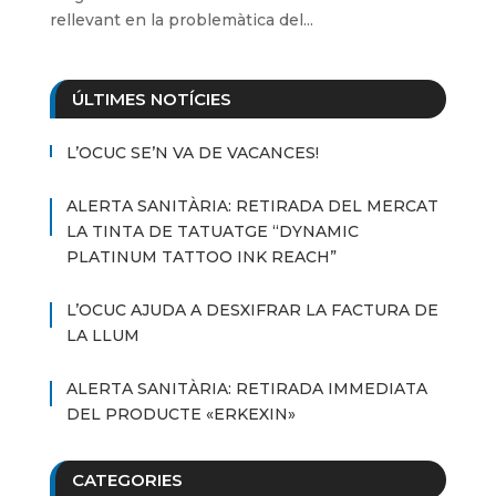
rellevant en la problemàtica del...
ÚLTIMES NOTÍCIES
L’OCUC SE’N VA DE VACANCES!
ALERTA SANITÀRIA: RETIRADA DEL MERCAT
LA TINTA DE TATUATGE “DYNAMIC
PLATINUM TATTOO INK REACH”
L’OCUC AJUDA A DESXIFRAR LA FACTURA DE
LA LLUM
ALERTA SANITÀRIA: RETIRADA IMMEDIATA
DEL PRODUCTE «ERKEXIN»
CATEGORIES