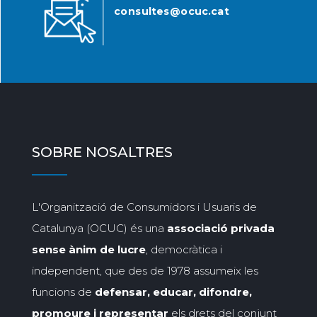
consultes@ocuc.cat
SOBRE NOSALTRES
L'Organització de Consumidors i Usuaris de
Catalunya (OCUC) és una
associació privada
sense ànim de lucre
, democràtica i
independent, que des de 1978 assumeix les
funcions de
defensar, educar, difondre,
promoure i representar
els drets del conjunt