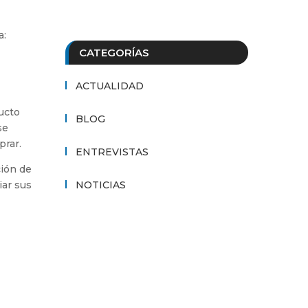
a:
CATEGORÍAS
ACTUALIDAD
ucto
BLOG
se
prar.
ENTREVISTAS
ción de
iar sus
NOTICIAS