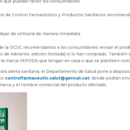
ado que puedan tener los consumidores.
icio de Control Farmacéutico y Productos Sanitarios recomiend
dejar de utilizarla de manera inmediata.
esde la OCUC recomendamos a los consumidores revisar el prod
o de Adviento, edición limitada) si lo han comprado. También 
e la marca YEPODA que tengan en casa o que se planteen com
esta alerta sanitaria, el Departamento de Salud pone a disposi
ico
controlfarmaceutic.salut@gencat.cat
, donde podrán env
a marca y el nombre comercial del producto afectado.