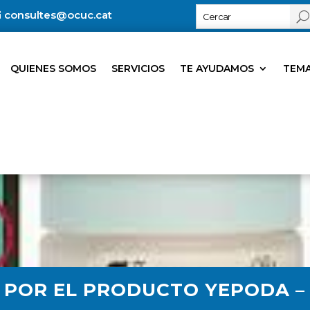
consultes@ocuc.cat
QUIENES SOMOS
SERVICIOS
TE AYUDAMOS
TEMA
A POR EL PRODUCTO YEPODA –