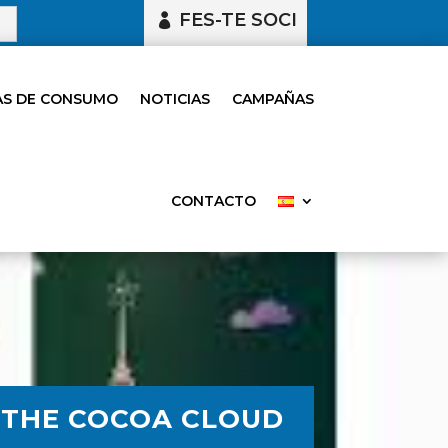
FES-TE SOCI
S DE CONSUMO
NOTICIAS
CAMPAÑAS
CONTACTO
 THE COCOA CLOUD