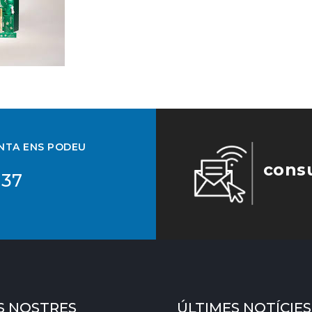
UNTA ENS PODEU
cons
 37
S NOSTRES
ÚLTIMES NOTÍCIES