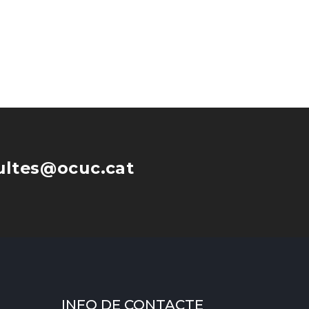
ultes@ocuc.cat
INFO DE CONTACTE