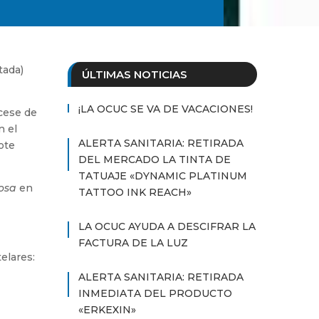
tada)
ÚLTIMAS NOTICIAS
¡LA OCUC SE VA DE VACACIONES!
 cese de
n el
ALERTA SANITARIA: RETIRADA
ote
DEL MERCADO LA TINTA DE
TATUAJE «DYNAMIC PLATINUM
osa
en
TATTOO INK REACH»
LA OCUC AYUDA A DESCIFRAR LA
FACTURA DE LA LUZ
elares:
ALERTA SANITARIA: RETIRADA
INMEDIATA DEL PRODUCTO
«ERKEXIN»