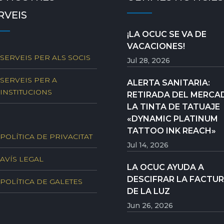
RVEIS
¡LA OCUC SE VA DE
VACACIONES!
SERVEIS PER ALS SOCIS
Jul 28, 2026
SERVEIS PER A
ALERTA SANITARIA:
INSTITUCIONS
RETIRADA DEL MERCA
LA TINTA DE TATUAJE
«DYNAMIC PLATINUM
TATTOO INK REACH»
POLÍTICA DE PRIVACITAT
Jul 14, 2026
AVÍS LEGAL
LA OCUC AYUDA A
DESCIFRAR LA FACTU
POLÍTICA DE GALETES
DE LA LUZ
Jun 26, 2026