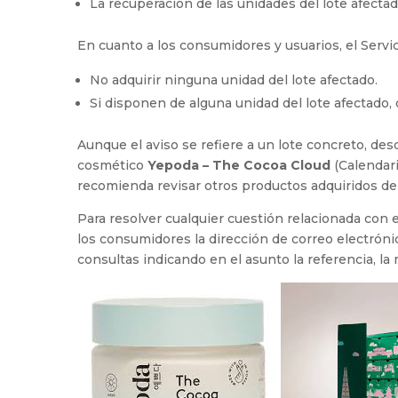
La recuperación de las unidades del lote afect
En cuanto a los consumidores y usuarios, el Serv
No adquirir ninguna unidad del lote afectado.
Si disponen de alguna unidad del lote afectado, 
Aunque el aviso se refiere a un lote concreto, d
cosmético
Yepoda – The Cocoa Cloud
(Calendari
recomienda revisar otros productos adquiridos d
Para resolver cualquier cuestión relacionada con 
los consumidores la dirección de correo electrón
consultas indicando en el asunto la referencia, l