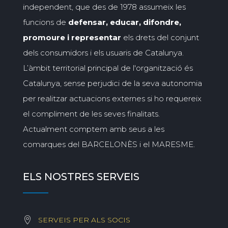
independent, que des de 1978 assumeix les
funcions de
defensar, educar, difondre,
promoure i representar
els drets del conjunt
dels consumidors i els usuaris de Catalunya.
L’àmbit territorial principal de l'organització és
Catalunya, sense perjudici de la seva autonomia
per realitzar actuacions externes si ho requereix
el compliment de les seves finalitats.
Actualment comptem amb seus a les
comarques del BARCELONÈS i el MARESME.
ELS NOSTRES SERVEIS
SERVEIS PER ALS SOCIS