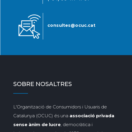
consultes@ocuc.cat
SOBRE NOSALTRES
L'Organització de Consumidors i Usuaris de
Catalunya (OCUC) és una
associació privada
sense ànim de lucre
, democràtica i