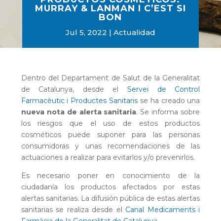
MURRAY & LANMAN I C’EST SI
BON
Jul 5, 2022
Actualidad
Dentro del Departament de Salut de la Generalitat
de Catalunya, desde el
Servei de Control
Farmacèutic i Productes Sanitaris
se ha creado una
nueva nota de alerta sanitaria
. Se informa sobre
los riesgos que el uso de estos productos
cosméticos puede suponer para las personas
consumidoras y unas recomendaciones de las
actuaciones a realizar para evitarlos y/o prevenirlos.
Es necesario poner en conocimiento de la
ciudadanía los productos afectados por estas
alertas sanitarias. La difusión pública de estas alertas
sanitarias se realiza desde el
Canal Medicaments i
Farmàcia de la Generalitat de Catalunya
.