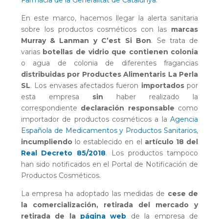
En este marco, hacemos llegar la alerta sanitaria
sobre los productos cosméticos con las
marcas
Murray & Lanman y C’est Si Bon
. Se trata de
varias
botellas de vidrio que contienen colonia
o agua de colonia de diferentes fragancias
distribuidas por Productes Alimentaris La Perla
SL
. Los envases afectados fueron
importados
por
esta empresa
sin
haber realizado la
correspondiente
declaración responsable
como
importador de productos cosméticos a la
Agencia
Española de Medicamentos y Productos Sanitarios
,
incumpliendo
lo establecido en el
artículo 18 del
Real Decreto 85/2018
. Los productos tampoco
han sido notificados en el Portal de Notificación de
Productos Cosméticos.
La empresa ha adoptado las medidas de
cese de
la comercialización, retirada del mercado y
retirada de la
página web
de la empresa de