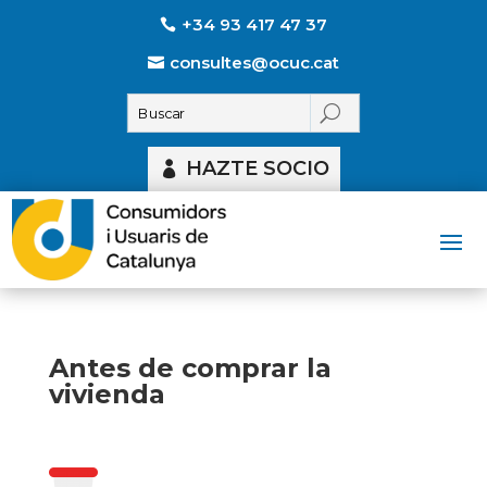
+34 93 417 47 37
consultes@ocuc.cat
HAZTE SOCIO
Antes de comprar la
vivienda