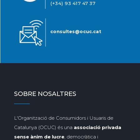
(+34) 93 417 47 37
consultes@ocuc.cat
SOBRE NOSALTRES
L'Organització de Consumidors i Usuaris de
Catalunya (OCUC) és una
associació privada
sense ànim de lucre
, democràtica i