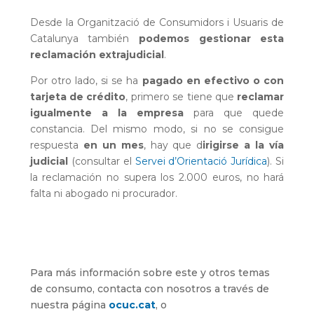
Desde la Organització de Consumidors i Usuaris de
Catalunya también
podemos gestionar esta
reclamación extrajudicial
.
Por otro lado, si se ha
pagado en efectivo o con
tarjeta de crédito
, primero se tiene que
reclamar
igualmente a la empresa
para que quede
constancia. Del mismo modo, si no se consigue
respuesta
en un mes
, hay que d
irigirse a la vía
judicial
(consultar el
Servei d’Orientació Jurídica
). Si
la reclamación no supera los 2.000 euros, no hará
falta ni abogado ni procurador.
Para más información sobre este y otros temas
de consumo, contacta con nosotros a través de
nuestra página
ocuc.cat
, o