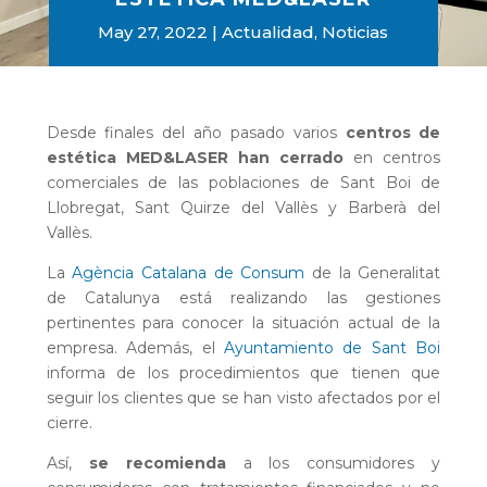
May 27, 2022
Actualidad
,
Noticias
Desde finales del año pasado varios
centros de
estética MED&LASER han cerrado
en centros
comerciales de las poblaciones de Sant Boi de
Llobregat, Sant Quirze del Vallès y Barberà del
Vallès.
La
Agència Catalana de Consum
de la Generalitat
de Catalunya está realizando las gestiones
pertinentes para conocer la situación actual de la
empresa. Además, el
Ayuntamiento de Sant Boi
informa de los procedimientos que tienen que
seguir los clientes que se han visto afectados por el
cierre.
Así,
se recomienda
a los consumidores y