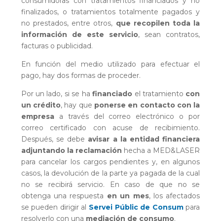
consumidoras con tratamientos financiados y no
finalizados, o tratamientos totalmente pagados y
no prestados, entre otros,
que recopilen toda la
información de este servicio
, sean contratos,
facturas o publicidad.
En función del medio utilizado para efectuar el
pago, hay dos formas de proceder.
Por un lado, si se ha
financiado
el tratamiento
con
un crédito
, hay que
ponerse en contacto con la
empresa
a través del correo electrónico o por
correo certificado con acuse de recibimiento.
Después, se debe
avisar a la entidad financiera
adjuntando la reclamación
hecha a MED&LASER
para cancelar los cargos pendientes y, en algunos
casos, la devolución de la parte ya pagada de la cual
no se recibirá servicio. En caso de que no se
obtenga una respuesta
en un mes
, los afectados
se pueden dirigir al
Servei Públic de Consum
para
resolverlo con una
mediación de consumo
.