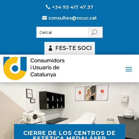
+34 93 417 47 37
consultes@ocuc.cat
FES-TE SOCI
CIERRE DE LOS CENTROS DE
ESTÉTICA MED&LÁSER