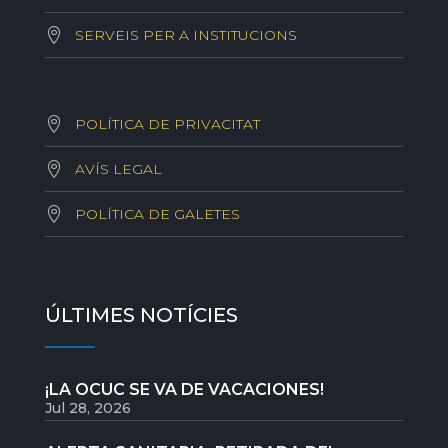
SERVEIS PER A INSTITUCIONS
POLÍTICA DE PRIVACITAT
AVÍS LEGAL
POLÍTICA DE GALETES
ÚLTIMES NOTÍCIES
¡LA OCUC SE VA DE VACACIONES!
Jul 28, 2026