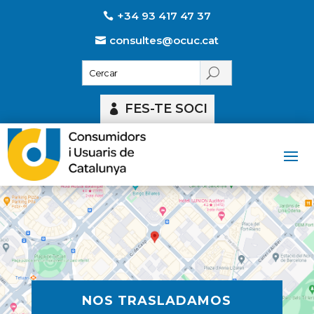
+34 93 417 47 37
consultes@ocuc.cat
FES-TE SOCI
NOS TRASLADAMOS