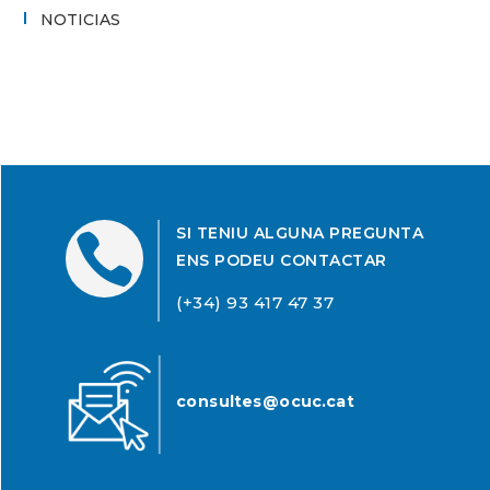
NOTICIAS
SI TENIU ALGUNA PREGUNTA

ENS PODEU CONTACTAR
(+34) 93 417 47 37
consultes@ocuc.cat