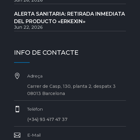
Jun 26, 2026
ALERTA SANITARIA: RETIRADA INMEDIATA
DEL PRODUCTO «ERKEXIN»
Jun 22, 2026
INFO DE CONTACTE

Adreça
Carrer de Casp, 130, planta 2, despatx 3
08013 Barcelona

Telèfon
(+34) 93 417 47 37

E-Mail