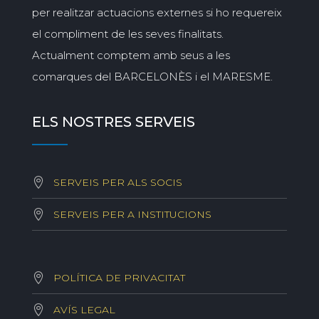
per realitzar actuacions externes si ho requereix
el compliment de les seves finalitats.
Actualment comptem amb seus a les
comarques del BARCELONÈS i el MARESME.
ELS NOSTRES SERVEIS
SERVEIS PER ALS SOCIS
SERVEIS PER A INSTITUCIONS
POLÍTICA DE PRIVACITAT
AVÍS LEGAL