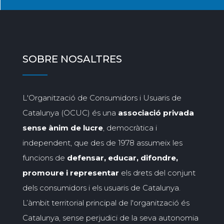
SOBRE NOSALTRES
L'Organització de Consumidors i Usuaris de
Catalunya (OCUC) és una
associació privada
sense ànim de lucre
, democràtica i
independent, que des de 1978 assumeix les
funcions de
defensar, educar, difondre,
promoure i representar
els drets del conjunt
dels consumidors i els usuaris de Catalunya.
L’àmbit territorial principal de l'organització és
Catalunya, sense perjudici de la seva autonomia