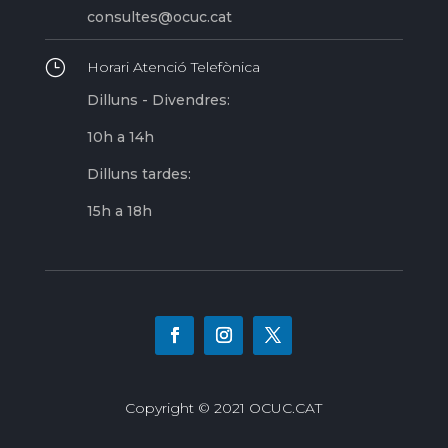
consultes@ocuc.cat
}
Horari Atenció Telefònica
Dilluns - Divendres:
10h a 14h
Dilluns tardes:
15h a 18h
Copyright © 2021 OCUC.CAT