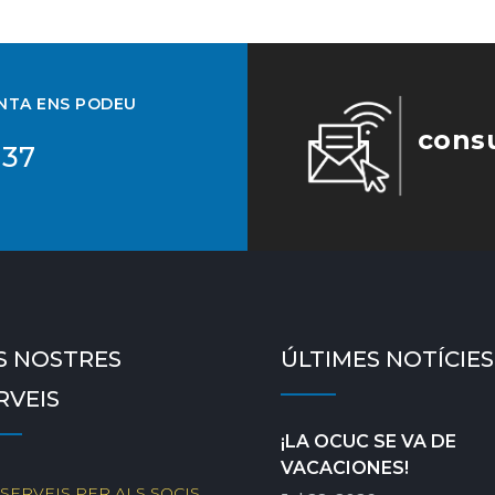
UNTA ENS PODEU
cons
 37
S NOSTRES
ÚLTIMES NOTÍCIES
RVEIS
¡LA OCUC SE VA DE
VACACIONES!
SERVEIS PER ALS SOCIS