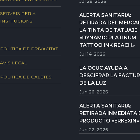
Jul 28, 2026
SERVEIS PER A
ALERTA SANITARIA:
INSTITUCIONS
RETIRADA DEL MERCA
LA TINTA DE TATUAJE
«DYNAMIC PLATINUM
TATTOO INK REACH»
POLÍTICA DE PRIVACITAT
Jul 14, 2026
AVÍS LEGAL
LA OCUC AYUDA A
DESCIFRAR LA FACTU
POLÍTICA DE GALETES
DE LA LUZ
Jun 26, 2026
ALERTA SANITARIA:
RETIRADA INMEDIATA 
PRODUCTO «ERKEXIN»
Jun 22, 2026