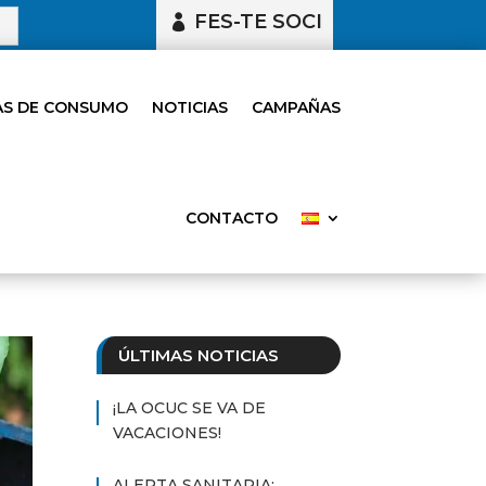
FES-TE SOCI
S DE CONSUMO
NOTICIAS
CAMPAÑAS
CONTACTO
ÚLTIMAS NOTICIAS
¡LA OCUC SE VA DE
VACACIONES!
ALERTA SANITARIA: