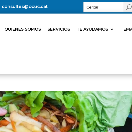
consultes@ocuc.cat
QUIENES SOMOS
SERVICIOS
TE AYUDAMOS
TEMA