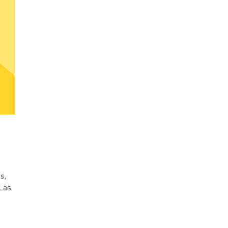
s,
 Las