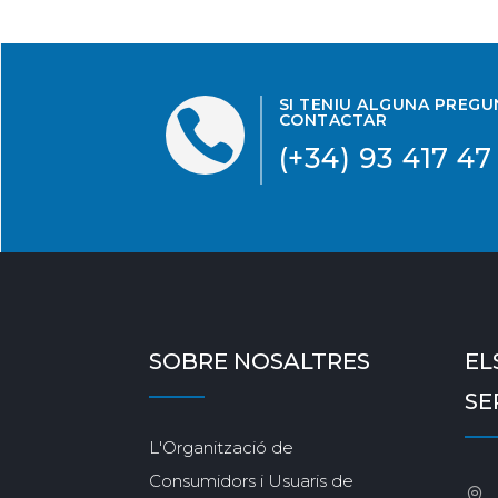
SI TENIU ALGUNA PREG

CONTACTAR
(+34) 93 417 47
SOBRE NOSALTRES
EL
SE
L'Organització de
Consumidors i Usuaris de