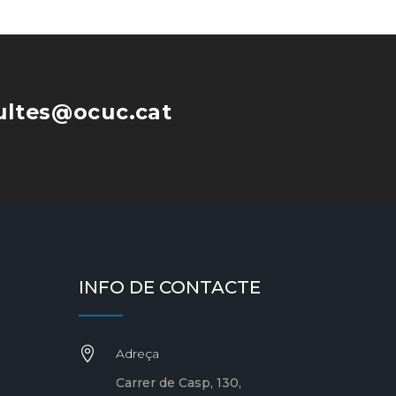
ultes@ocuc.cat
INFO DE CONTACTE

Adreça
Carrer de Casp, 130,