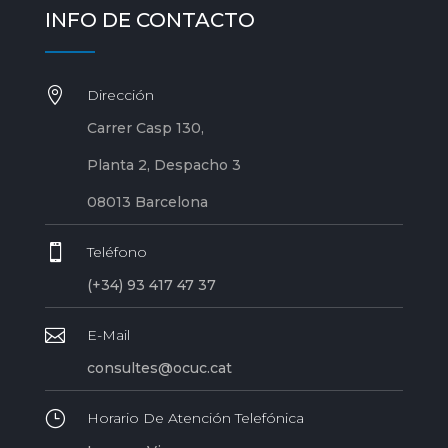
INFO DE CONTACTO

Dirección
Carrer Casp 130,
Planta 2, Despacho 3
08013 Barcelona

Teléfono
(+34) 93 417 47 37

E-Mail
consultes@ocuc.cat
}
Horario De Atención Telefónica