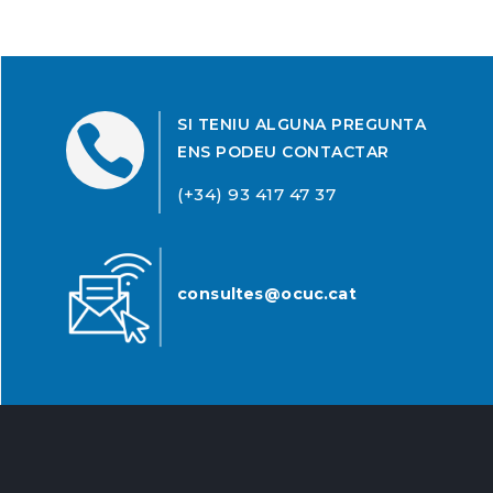
SI TENIU ALGUNA PREGUNTA

ENS PODEU CONTACTAR
(+34) 93 417 47 37
consultes@ocuc.cat