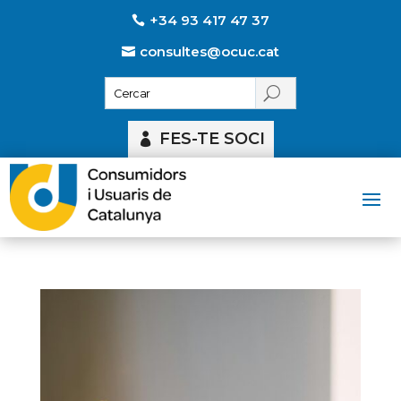
+34 93 417 47 37
consultes@ocuc.cat
FES-TE SOCI