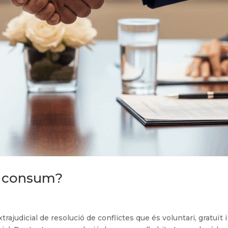
e consum?
judicial de resolució de conflictes que és voluntari, gratuït i