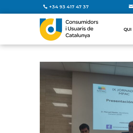
+34 93 417 47 37
QUI