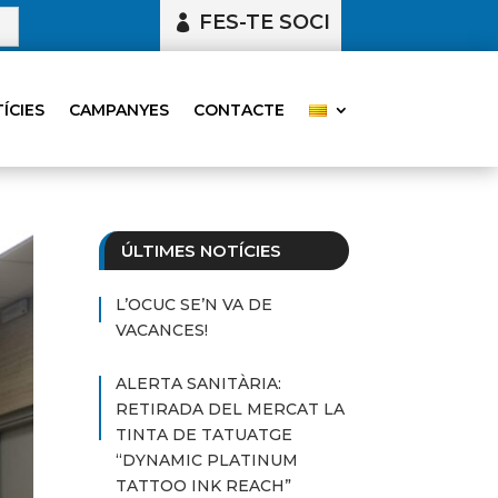
FES-TE SOCI
ÍCIES
CAMPANYES
CONTACTE
ÚLTIMES NOTÍCIES
L’OCUC SE’N VA DE
VACANCES!
ALERTA SANITÀRIA:
RETIRADA DEL MERCAT LA
TINTA DE TATUATGE
“DYNAMIC PLATINUM
TATTOO INK REACH”