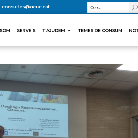
consultes@ocuc.cat
 SOM
SERVEIS
T’AJUDEM
TEMES DE CONSUM
NOT