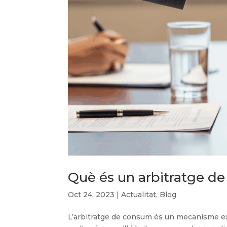
Què és un arbitratge d
Oct 24, 2023
|
Actualitat
,
Blog
L’arbitratge de consum és un mecanisme extra