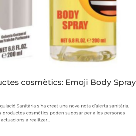
ductes cosmètics: Emoji Body Spra
ulació Sanitària s’ha creat una nova nota d’alerta sanitària.
sts productes cosmètics poden suposar per a les persones
tuacions a realitzar...