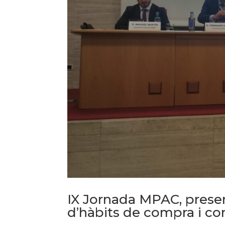
IX Jornada MPAC, presen
d’hàbits de compra i c