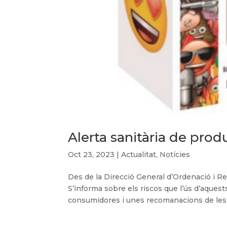
Alerta sanitària de pro
Oct 23, 2023
|
Actualitat
,
Notícies
Des de la Direcció General d’Ordenació i Reg
S’informa sobre els riscos que l’ús d’aque
consumidores i unes recomanacions de les ac