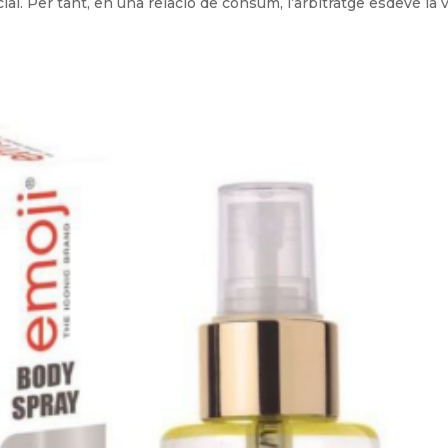
cial. Per tant, en una relació de consum, l’arbitratge esdevé la v