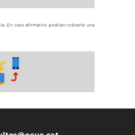
a. En caso afirmativo podrían cobrarte una
ultes@ocuc.cat