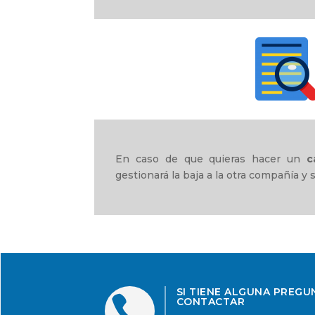
En caso de que quieras hacer un
c
gestionará la baja a la otra compañía y
SI TIENE ALGUNA PREGU

CONTACTAR