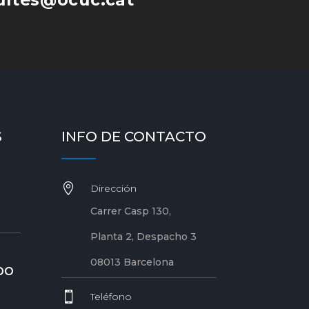
S
INFO DE CONTACTO

Dirección
Carrer Casp 130,
Planta 2, Despacho 3
08013 Barcelona
DO

Teléfono