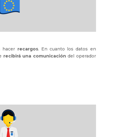
rá hacer
recargos
. En cuanto los datos en
se
recibirá una comunicación
del operador