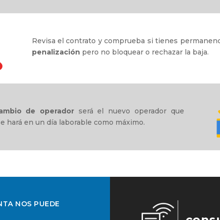
Revisa el contrato y comprueba si tienes permanenci
penalización
pero no bloquear o rechazar la baja.
ambio de operador
será el nuevo operador que
 se hará en un día laborable como máximo.
NTA NOS PUEDE
cons