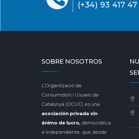
(+34) 93 417 47
SOBRE NOSOTROS
NU
SE
L’Organització de
Consumidors i Usuaris de
Catalunya (OCUC) es una
asociación privada sin
ánimo de lucro,
democrática
e independiente, que desde