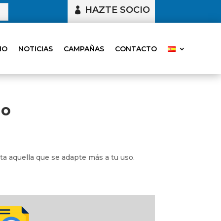
HAZTE SOCIO
MO
NOTICIAS
CAMPAÑAS
CONTACTO
io
ata aquella que se adapte más a tu uso.