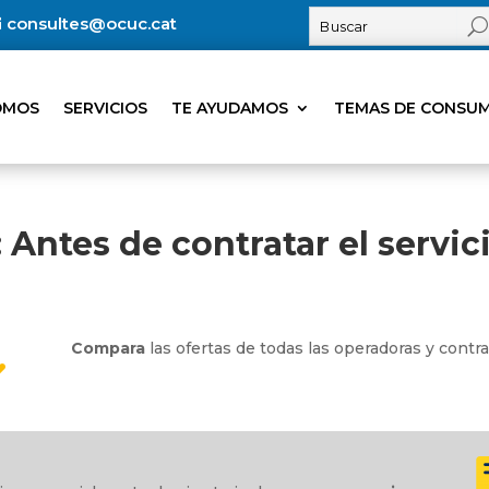
consultes@ocuc.cat
OMOS
SERVICIOS
TE AYUDAMOS
TEMAS DE CONSU
:
Antes de contratar el servic
Compara
las ofertas de todas las operadoras y contr