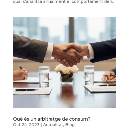
qual s’analitza anualment el comportament dels...
Què és un arbitratge de consum?
Oct 24, 2023
|
Actualitat
,
Blog