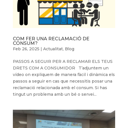
COM FER UNA RECLAMACIÓ DE
CONSUM?
Feb 26, 2025
|
Actualitat
,
Blog
PASSOS A SEGUIR PER A RECLAMAR ELS TEUS
DRETS COM A CONSUMIDOR T’adjuntem un
vídeo on expliquem de manera fàcil i dinàmica els
passos a seguir en cas que necessitis posar una
reclamació relacionada amb el consum. Si has
tingut un problema amb un bé o servei...