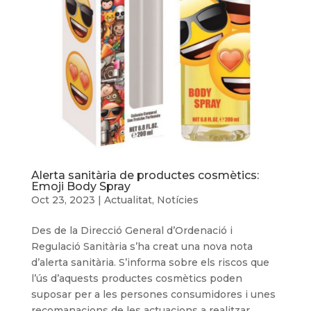
Alerta sanitària de productes cosmètics:
Emoji Body Spray
Oct 23, 2023
|
Actualitat
,
Notícies
Des de la Direcció General d’Ordenació i
Regulació Sanitària s’ha creat una nova nota
d’alerta sanitària. S’informa sobre els riscos que
l’ús d’aquests productes cosmètics poden
suposar per a les persones consumidores i unes
recomanacions de les actuacions a realitzar...