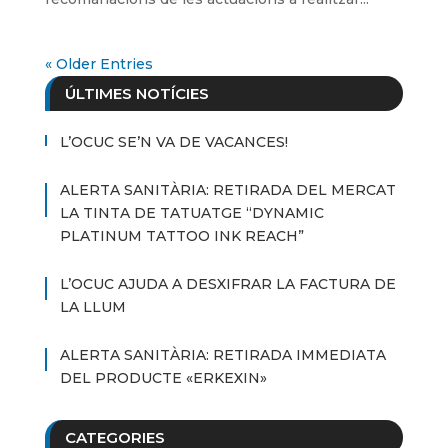
« Older Entries
ÚLTIMES NOTÍCIES
L’OCUC SE’N VA DE VACANCES!
ALERTA SANITÀRIA: RETIRADA DEL MERCAT
LA TINTA DE TATUATGE “DYNAMIC
PLATINUM TATTOO INK REACH”
L’OCUC AJUDA A DESXIFRAR LA FACTURA DE
LA LLUM
ALERTA SANITÀRIA: RETIRADA IMMEDIATA
DEL PRODUCTE «ERKEXIN»
CATEGORIES