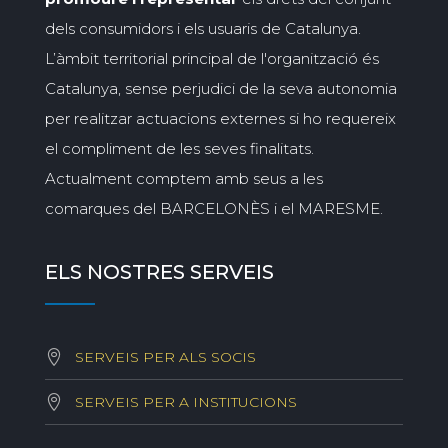
dels consumidors i els usuaris de Catalunya.
L’àmbit territorial principal de l'organització és
Catalunya, sense perjudici de la seva autonomia
per realitzar actuacions externes si ho requereix
el compliment de les seves finalitats.
Actualment comptem amb seus a les
comarques del BARCELONÈS i el MARESME.
ELS NOSTRES SERVEIS
SERVEIS PER ALS SOCIS
SERVEIS PER A INSTITUCIONS