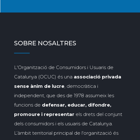
SOBRE NOSALTRES
L'Organització de Consumidors i Usuaris de
Catalunya (OCUC) és una
associació privada
sense ànim de lucre
, democràtica i
independent, que des de 1978 assumeix les
funcions de
defensar, educar, difondre,
promoure i representar
els drets del conjunt
dels consumidors i els usuaris de Catalunya.
L’àmbit territorial principal de l'organització és