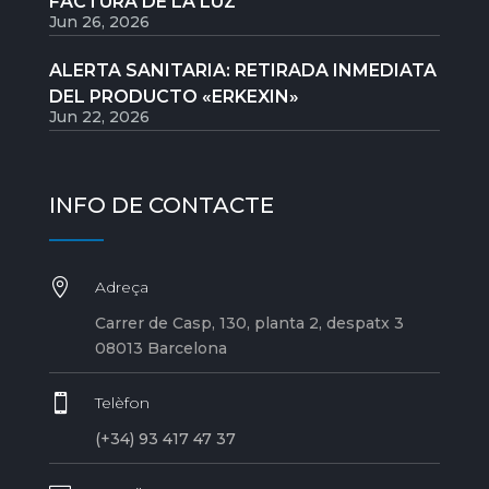
FACTURA DE LA LUZ
Jun 26, 2026
ALERTA SANITARIA: RETIRADA INMEDIATA
DEL PRODUCTO «ERKEXIN»
Jun 22, 2026
INFO DE CONTACTE

Adreça
Carrer de Casp, 130, planta 2, despatx 3
08013 Barcelona

Telèfon
(+34) 93 417 47 37