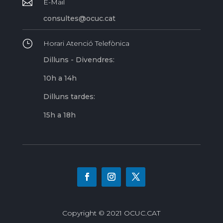

E-Mail
consultes@ocuc.cat
}
Horari Atenció Telefònica
Dilluns - Divendres:
10h a 14h
Dilluns tardes:
15h a 18h
Copyright © 2021 OCUC.CAT