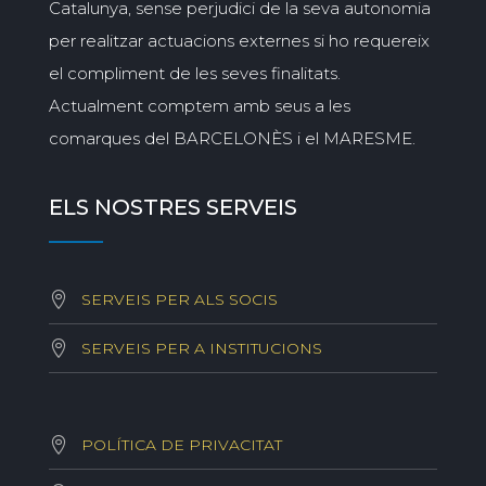
Catalunya, sense perjudici de la seva autonomia
per realitzar actuacions externes si ho requereix
el compliment de les seves finalitats.
Actualment comptem amb seus a les
comarques del BARCELONÈS i el MARESME.
ELS NOSTRES SERVEIS
SERVEIS PER ALS SOCIS
SERVEIS PER A INSTITUCIONS
POLÍTICA DE PRIVACITAT