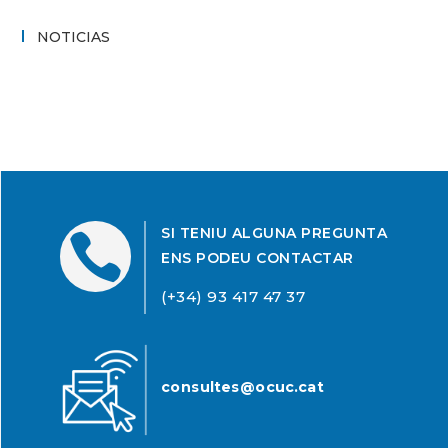
NOTICIAS
SI TENIU ALGUNA PREGUNTA

ENS PODEU CONTACTAR
(+34) 93 417 47 37
consultes@ocuc.cat