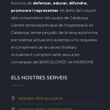
funcions de
defensar, educar, difondre,
promoure i representar
els drets del conjunt
dels consumidors i els usuaris de Catalunya.
L’àmbit territorial principal de l'organització és
Catalunya, sense perjudici de la seva autonomia
per realitzar actuacions externes si ho requereix
el compliment de les seves finalitats.
Actualment comptem amb seus a les
comarques del BARCELONÈS i el MARESME.
ELS NOSTRES SERVEIS
SERVEIS PER ALS SOCIS
SERVEIS PER A INSTITUCIONS