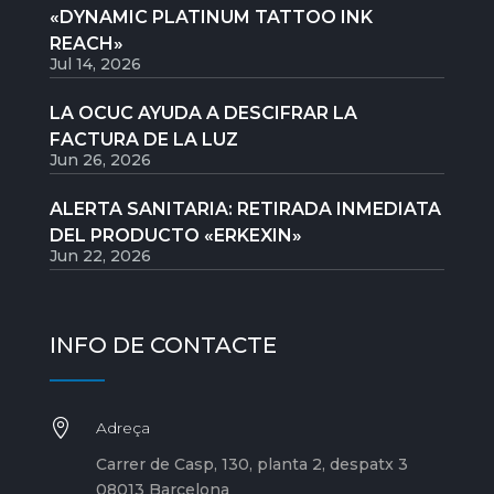
«DYNAMIC PLATINUM TATTOO INK
REACH»
Jul 14, 2026
LA OCUC AYUDA A DESCIFRAR LA
FACTURA DE LA LUZ
Jun 26, 2026
ALERTA SANITARIA: RETIRADA INMEDIATA
DEL PRODUCTO «ERKEXIN»
Jun 22, 2026
INFO DE CONTACTE

Adreça
Carrer de Casp, 130, planta 2, despatx 3
08013 Barcelona