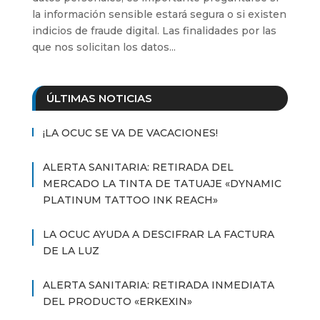
la información sensible estará segura o si existen
indicios de fraude digital. Las finalidades por las
que nos solicitan los datos...
ÚLTIMAS NOTICIAS
¡LA OCUC SE VA DE VACACIONES!
ALERTA SANITARIA: RETIRADA DEL
MERCADO LA TINTA DE TATUAJE «DYNAMIC
PLATINUM TATTOO INK REACH»
LA OCUC AYUDA A DESCIFRAR LA FACTURA
DE LA LUZ
ALERTA SANITARIA: RETIRADA INMEDIATA
DEL PRODUCTO «ERKEXIN»