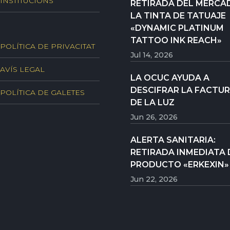
INSTITUCIONS
RETIRADA DEL MERCA
LA TINTA DE TATUAJE
«DYNAMIC PLATINUM
TATTOO INK REACH»
POLÍTICA DE PRIVACITAT
Jul 14, 2026
AVÍS LEGAL
LA OCUC AYUDA A
DESCIFRAR LA FACTU
POLÍTICA DE GALETES
DE LA LUZ
Jun 26, 2026
ALERTA SANITARIA:
RETIRADA INMEDIATA 
PRODUCTO «ERKEXIN»
Jun 22, 2026