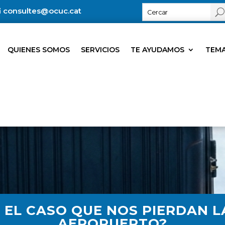
consultes@ocuc.cat
QUIENES SOMOS
SERVICIOS
TE AYUDAMOS
TEMA
 EL CASO QUE NOS PIERDAN L
AEROPUERTO?