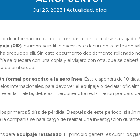
Jul 25, 2023
Actualidad
,
blog
r de información o al de la compañía con la cual se ha viajado. A
paje (PIR)
, es imprescindible hacer este documento antes de sali
 ha producido allí. Sin este documento debidamente rellenado n
se quedará con una copia y el viajero con otra, que se deberá i
eta de embarque.
 formal por escrito a la aerolínea
. Ésta dispondrá de 10 días,
elos internacionales, para devolver el equipaje o declarar oficial
aparecer la maleta, deberás interponer otra reclamación por pérdid
 los primeros 5 días de pérdida. Después de este periodo, si aún 
la compañía se hará cargo de realizar una investigación durante
nsidera
equipaje retrasado
. El principio general es cubrir los g