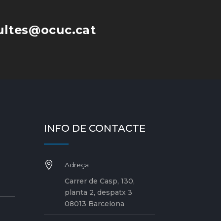
ultes@ocuc.cat
INFO DE CONTACTE

Adreça
Carrer de Casp, 130,
planta 2, despatx 3
08013 Barcelona