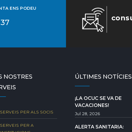
UNTA ENS PODEU
cons
 37
S NOSTRES
ÚLTIMES NOTÍCIES
RVEIS
¡LA OCUC SE VA DE
VACACIONES!
SERVEIS PER ALS SOCIS
Jul 28, 2026
SERVEIS PER A
ALERTA SANITARIA: