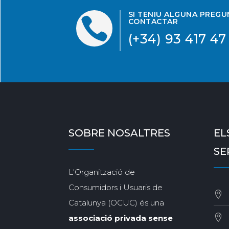
SI TENIU ALGUNA PREG

CONTACTAR
(+34) 93 417 47
SOBRE NOSALTRES
EL
SE
L'Organització de
Consumidors i Usuaris de
Catalunya (OCUC) és una
associació privada sense