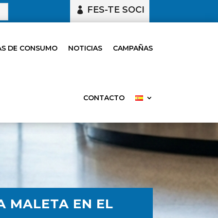
FES-TE SOCI
S DE CONSUMO
NOTICIAS
CAMPAÑAS
CONTACTO
A MALETA EN EL