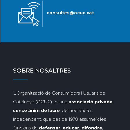
consultes@ocuc.cat
SOBRE NOSALTRES
L'Organització de Consumidors i Usuaris de
Catalunya (OCUC) és una
associació privada
sense ànim de lucre
, democràtica i
independent, que des de 1978 assumeix les
funcions de
defensar, educar, difondre,