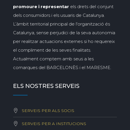
promoure i representar
els drets del conjunt
dels consumidors i els usuaris de Catalunya.
L’àmbit territorial principal de l'organització és
Catalunya, sense perjudici de la seva autonomia
per realitzar actuacions externes si ho requereix
el compliment de les seves finalitats.
Actualment comptem amb seus a les
comarques del BARCELONÈS i el MARESME.
ELS NOSTRES SERVEIS
SERVEIS PER ALS SOCIS
SERVEIS PER A INSTITUCIONS