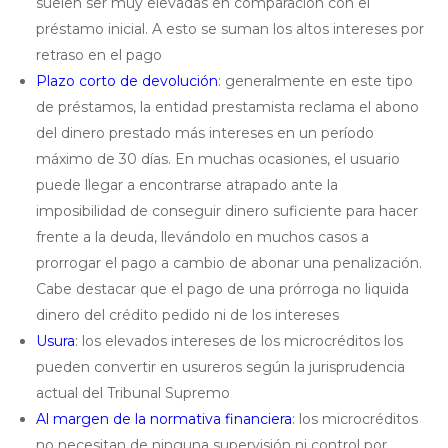
suelen ser muy elevadas en comparación con el
préstamo inicial. A esto se suman los altos intereses por
retraso en el pago
Plazo corto de devolución
: generalmente en este tipo
de préstamos, la entidad prestamista reclama el abono
del dinero prestado más intereses en un período
máximo de 30 días. En muchas ocasiones, el usuario
puede llegar a encontrarse atrapado ante la
imposibilidad de conseguir dinero suficiente para hacer
frente a la deuda, llevándolo en muchos casos a
prorrogar el pago a cambio de abonar una penalización.
Cabe destacar que el pago de una prórroga no liquida
dinero del crédito pedido ni de los intereses
Usura
: los elevados intereses de los microcréditos los
pueden convertir en usureros según la jurisprudencia
actual del Tribunal Supremo
Al margen de la normativa financiera
: los microcréditos
no necesitan de ninguna supervisión ni control por