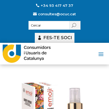
+34 93 417 47 37
consultes@ocuc.cat
FES-TE SOCI