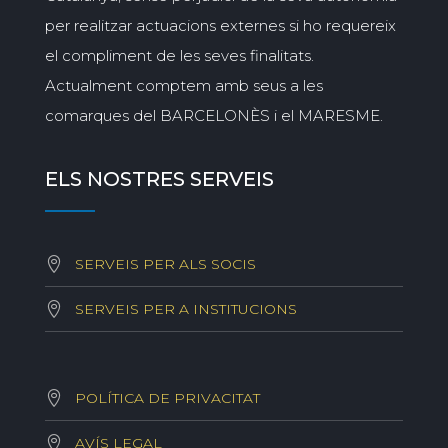
per realitzar actuacions externes si ho requereix
el compliment de les seves finalitats.
Actualment comptem amb seus a les
comarques del BARCELONÈS i el MARESME.
ELS NOSTRES SERVEIS
SERVEIS PER ALS SOCIS
SERVEIS PER A INSTITUCIONS
POLÍTICA DE PRIVACITAT
AVÍS LEGAL