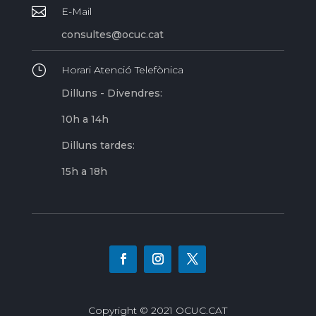

E-Mail
consultes@ocuc.cat
}
Horari Atenció Telefònica
Dilluns - Divendres:
10h a 14h
Dilluns tardes:
15h a 18h
Copyright © 2021 OCUC.CAT