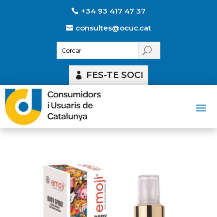
+34 93 417 47 37
consultes@ocuc.cat
FES-TE SOCI