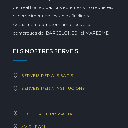
per realitzar actuacions externes si ho requereix
el compliment de les seves finalitats.
Actualment comptem amb seus a les
comarques del BARCELONÈS i el MARESME.
ELS NOSTRES SERVEIS
SERVEIS PER ALS SOCIS
SERVEIS PER A INSTITUCIONS
POLÍTICA DE PRIVACITAT
AVÍS LEGAL