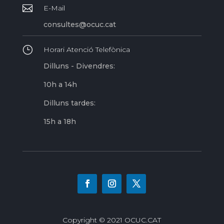

E-Mail
consultes@ocuc.cat
}
Horari Atenció Telefònica
Dilluns - Divendres:
10h a 14h
Dilluns tardes:
15h a 18h
Copyright © 2021 OCUC.CAT