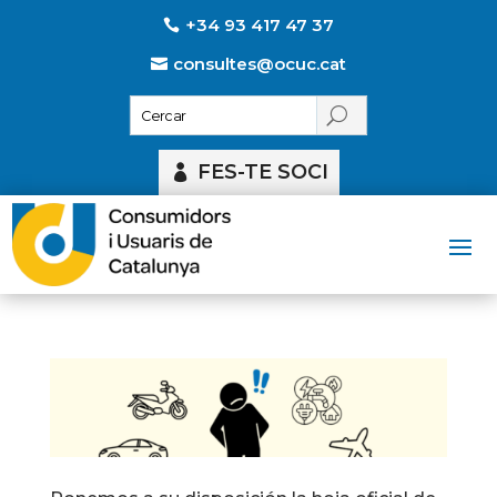
+34 93 417 47 37
consultes@ocuc.cat
FES-TE SOCI