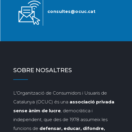
consultes@ocuc.cat
SOBRE NOSALTRES
L'Organització de Consumidors i Usuaris de
Catalunya (OCUC) és una
associació privada
sense ànim de lucre
, democràtica i
independent, que des de 1978 assumeix les
funcions de
defensar, educar, difondre,