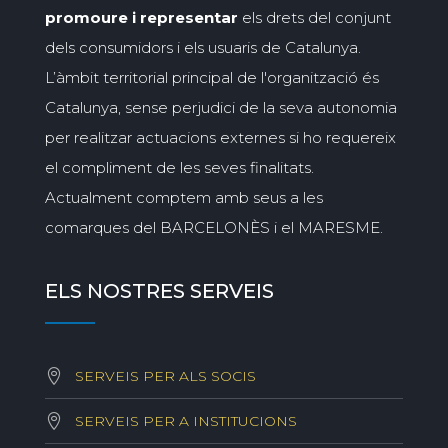
promoure i representar
els drets del conjunt
dels consumidors i els usuaris de Catalunya.
L’àmbit territorial principal de l'organització és
Catalunya, sense perjudici de la seva autonomia
per realitzar actuacions externes si ho requereix
el compliment de les seves finalitats.
Actualment comptem amb seus a les
comarques del BARCELONÈS i el MARESME.
ELS NOSTRES SERVEIS
SERVEIS PER ALS SOCIS
SERVEIS PER A INSTITUCIONS