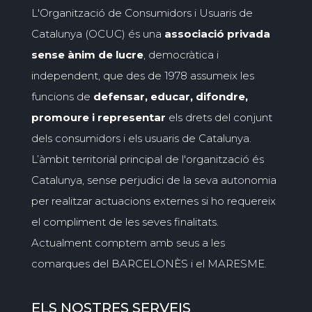
L'Organització de Consumidors i Usuaris de
Catalunya (OCUC) és una
associació privada
sense ànim de lucre
, democràtica i
independent, que des de 1978 assumeix les
funcions de
defensar, educar, difondre,
promoure i representar
els drets del conjunt
dels consumidors i els usuaris de Catalunya.
L’àmbit territorial principal de l'organització és
Catalunya, sense perjudici de la seva autonomia
per realitzar actuacions externes si ho requereix
el compliment de les seves finalitats.
Actualment comptem amb seus a les
comarques del BARCELONÈS i el MARESME.
ELS NOSTRES SERVEIS