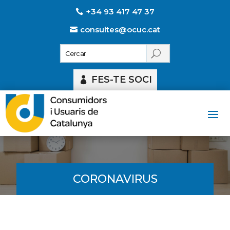
+34 93 417 47 37
consultes@ocuc.cat
FES-TE SOCI
CORONAVIRUS