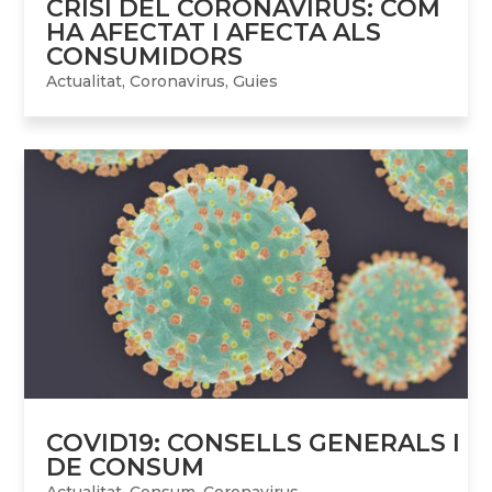
CRISI DEL CORONAVIRUS: COM
HA AFECTAT I AFECTA ALS
CONSUMIDORS
Actualitat
,
Coronavirus
,
Guies
COVID19: CONSELLS GENERALS I
DE CONSUM
Actualitat
,
Consum
,
Coronavirus