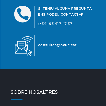
SI TENIU ALGUNA PREGUNTA

ENS PODEU CONTACTAR
(+34) 93 417 47 37
consultes@ocuc.cat
SOBRE NOSALTRES