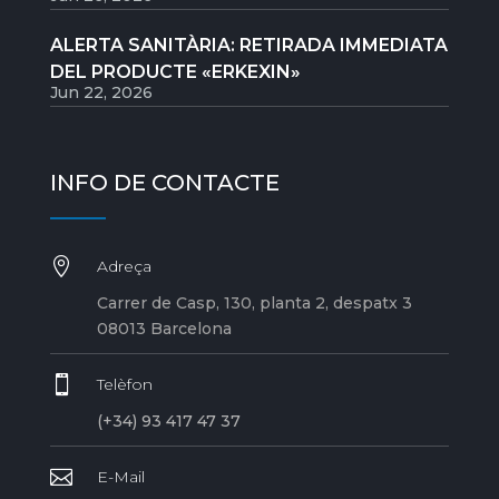
ALERTA SANITÀRIA: RETIRADA IMMEDIATA
DEL PRODUCTE «ERKEXIN»
Jun 22, 2026
INFO DE CONTACTE

Adreça
Carrer de Casp, 130, planta 2, despatx 3
08013 Barcelona

Telèfon
(+34) 93 417 47 37

E-Mail