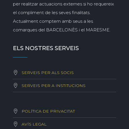
per realitzar actuacions externes si ho requereix
el compliment de les seves finalitats.
Actualment comptem amb seus a les
comarques del BARCELONÈS i el MARESME.
ELS NOSTRES SERVEIS
SERVEIS PER ALS SOCIS
SERVEIS PER A INSTITUCIONS
POLÍTICA DE PRIVACITAT
AVÍS LEGAL