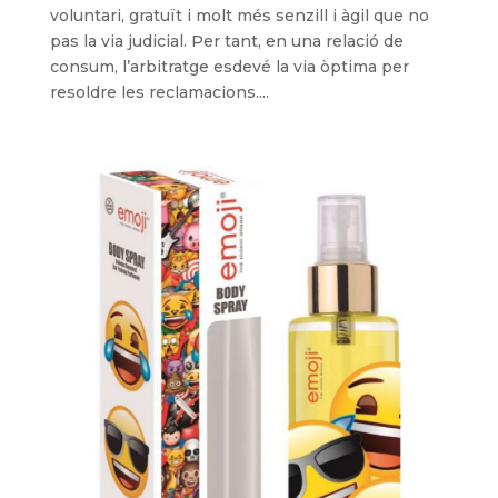
voluntari, gratuït i molt més senzill i àgil que no
pas la via judicial. Per tant, en una relació de
consum, l’arbitratge esdevé la via òptima per
resoldre les reclamacions....