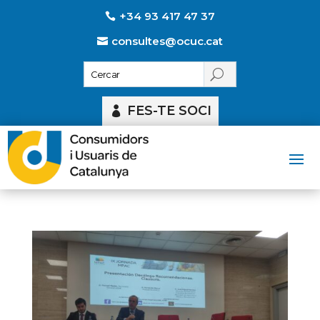
+34 93 417 47 37
consultes@ocuc.cat
FES-TE SOCI