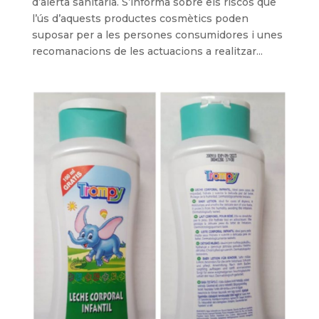
d’alerta sanitària. S’informa sobre els riscos que
l’ús d’aquests productes cosmètics poden
suposar per a les persones consumidores i unes
recomanacions de les actuacions a realitzar...