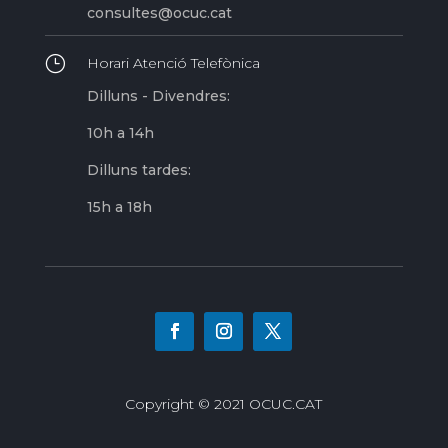
consultes@ocuc.cat
}
Horari Atenció Telefònica
Dilluns - Divendres:
10h a 14h
Dilluns tardes:
15h a 18h
Copyright © 2021 OCUC.CAT