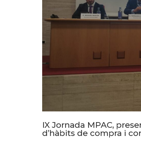
IX Jornada MPAC, presen
d’hàbits de compra i c