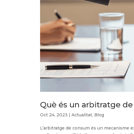
Què és un arbitratge d
Oct 24, 2023
|
Actualitat
,
Blog
L’arbitratge de consum és un mecanisme extra