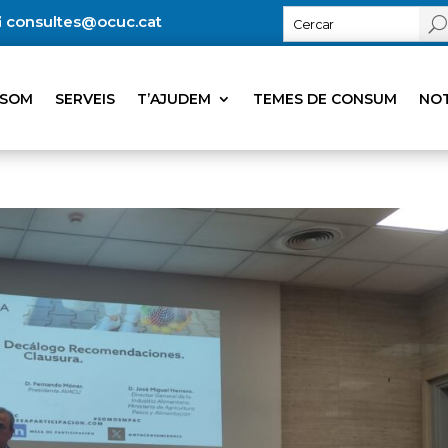
consultes@ocuc.cat
 SOM
SERVEIS
T’AJUDEM
TEMES DE CONSUM
NOT