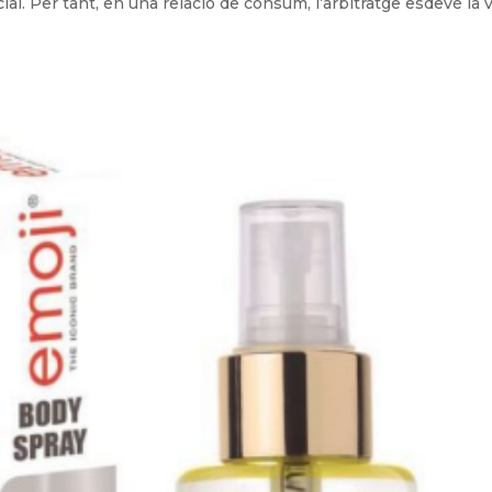
cial. Per tant, en una relació de consum, l’arbitratge esdevé la v