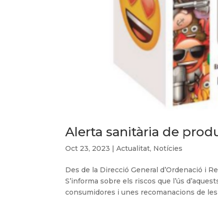
Alerta sanitària de pro
Oct 23, 2023
|
Actualitat
,
Notícies
Des de la Direcció General d’Ordenació i Reg
S’informa sobre els riscos que l’ús d’aque
consumidores i unes recomanacions de les ac