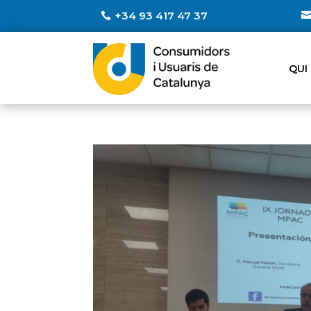
+34 93 417 47 37
QUI