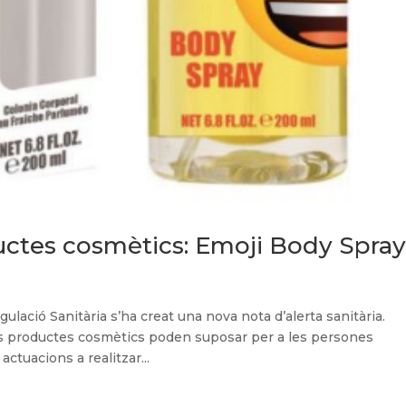
ductes cosmètics: Emoji Body Spra
ulació Sanitària s’ha creat una nova nota d’alerta sanitària.
sts productes cosmètics poden suposar per a les persones
tuacions a realitzar...