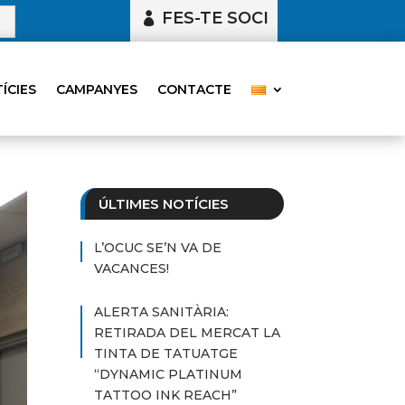
FES-TE SOCI
ÍCIES
CAMPANYES
CONTACTE
ÚLTIMES NOTÍCIES
L’OCUC SE’N VA DE
VACANCES!
ALERTA SANITÀRIA:
RETIRADA DEL MERCAT LA
TINTA DE TATUATGE
“DYNAMIC PLATINUM
TATTOO INK REACH”