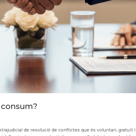
e consum?
judicial de resolució de conflictes que és voluntari, gratuït i