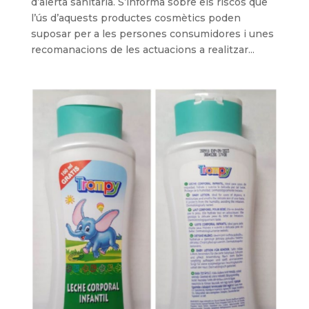
d’alerta sanitària. S’informa sobre els riscos que
l’ús d’aquests productes cosmètics poden
suposar per a les persones consumidores i unes
recomanacions de les actuacions a realitzar...