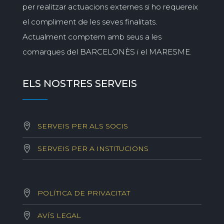
per realitzar actuacions externes si ho requereix
el compliment de les seves finalitats.
Actualment comptem amb seus a les
comarques del BARCELONÈS i el MARESME.
ELS NOSTRES SERVEIS
SERVEIS PER ALS SOCIS
SERVEIS PER A INSTITUCIONS
POLÍTICA DE PRIVACITAT
AVÍS LEGAL