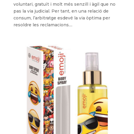
voluntari, gratuït i molt més senzill i àgil que no
pas la via judicial. Per tant, en una relació de
consum, l’arbitratge esdevé la via òptima per
resoldre les reclamacions....