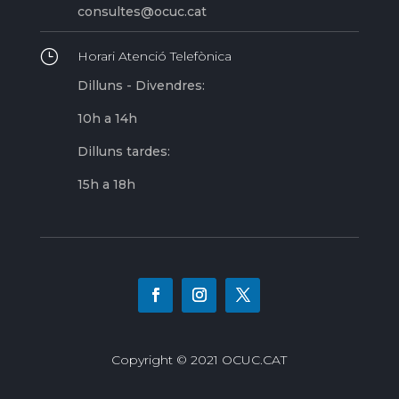
consultes@ocuc.cat
}
Horari Atenció Telefònica
Dilluns - Divendres:
10h a 14h
Dilluns tardes:
15h a 18h
Copyright © 2021 OCUC.CAT