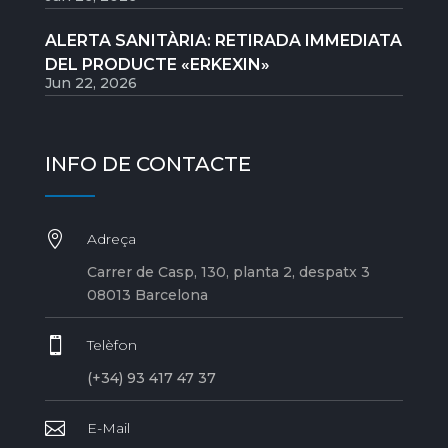
ALERTA SANITÀRIA: RETIRADA IMMEDIATA
DEL PRODUCTE «ERKEXIN»
Jun 22, 2026
INFO DE CONTACTE

Adreça
Carrer de Casp, 130, planta 2, despatx 3
08013 Barcelona

Telèfon
(+34) 93 417 47 37

E-Mail