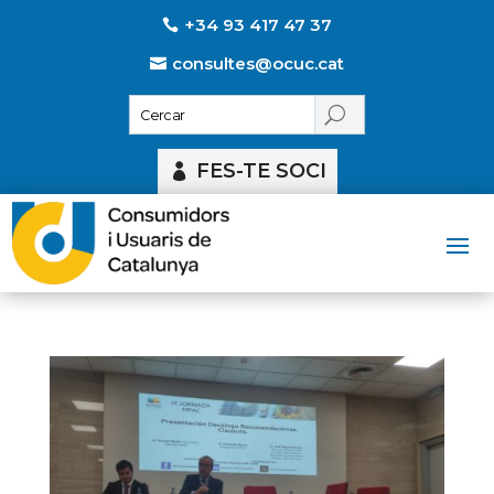
+34 93 417 47 37
consultes@ocuc.cat
FES-TE SOCI