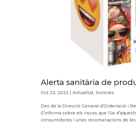
Alerta sanitària de pro
Oct 23, 2023
|
Actualitat
,
Notícies
Des de la Direcció General d’Ordenació i Reg
S’informa sobre els riscos que l’ús d’aque
consumidores i unes recomanacions de les ac