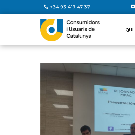
+34 93 417 47 37
QUI