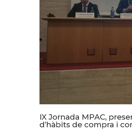
IX Jornada MPAC, presen
d’hàbits de compra i c