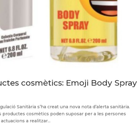
ductes cosmètics: Emoji Body Spra
ulació Sanitària s’ha creat una nova nota d’alerta sanitària.
sts productes cosmètics poden suposar per a les persones
tuacions a realitzar...