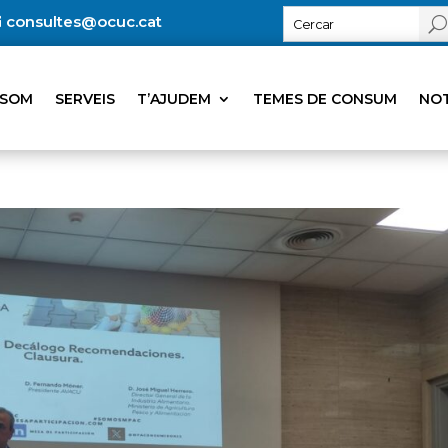
consultes@ocuc.cat
 SOM
SERVEIS
T’AJUDEM
TEMES DE CONSUM
NOT