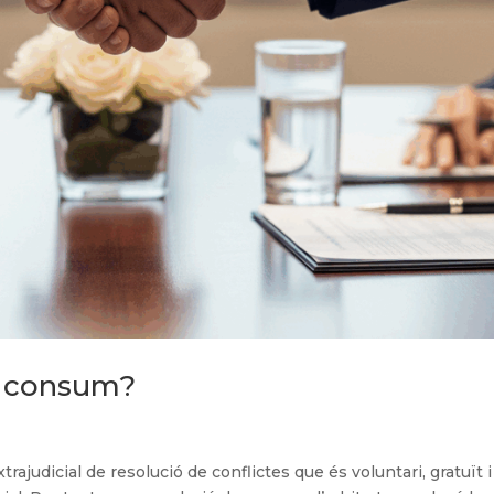
e consum?
judicial de resolució de conflictes que és voluntari, gratuït i