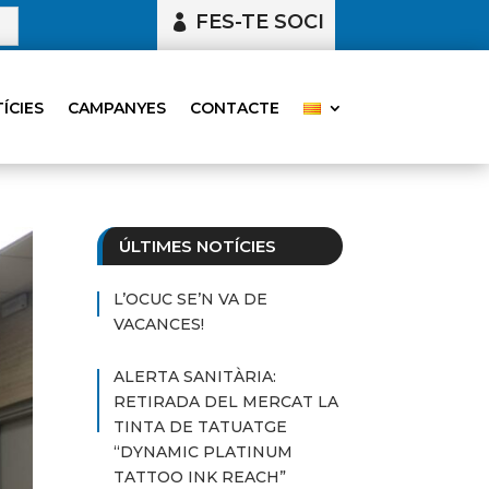
FES-TE SOCI
ÍCIES
CAMPANYES
CONTACTE
ÚLTIMES NOTÍCIES
L’OCUC SE’N VA DE
VACANCES!
ALERTA SANITÀRIA:
RETIRADA DEL MERCAT LA
TINTA DE TATUATGE
“DYNAMIC PLATINUM
TATTOO INK REACH”