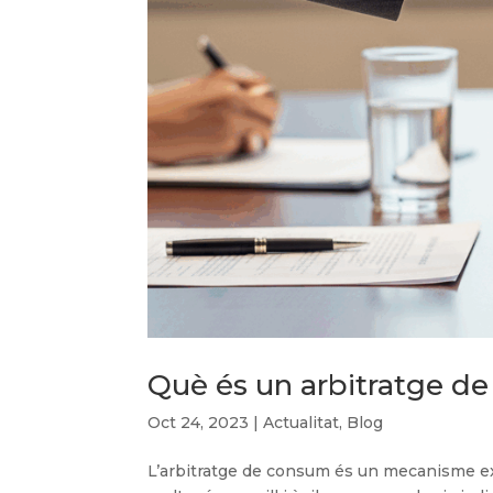
Què és un arbitratge d
Oct 24, 2023
|
Actualitat
,
Blog
L’arbitratge de consum és un mecanisme extra