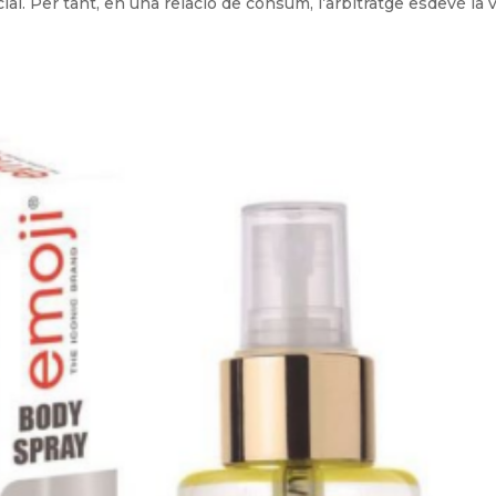
cial. Per tant, en una relació de consum, l’arbitratge esdevé la v