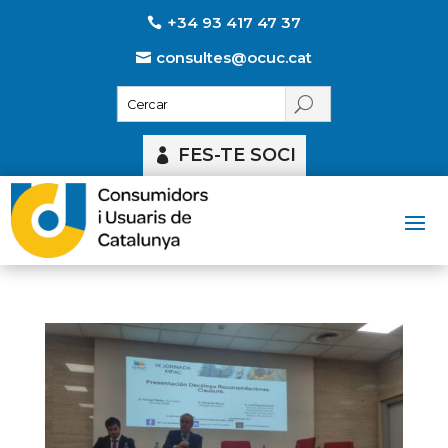
+34 93 417 47 37
consultes@ocuc.cat
FES-TE SOCI