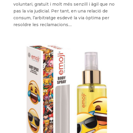
voluntari, gratuït i molt més senzill i àgil que no
pas la via judicial. Per tant, en una relació de
consum, l’arbitratge esdevé la via òptima per
resoldre les reclamacions....