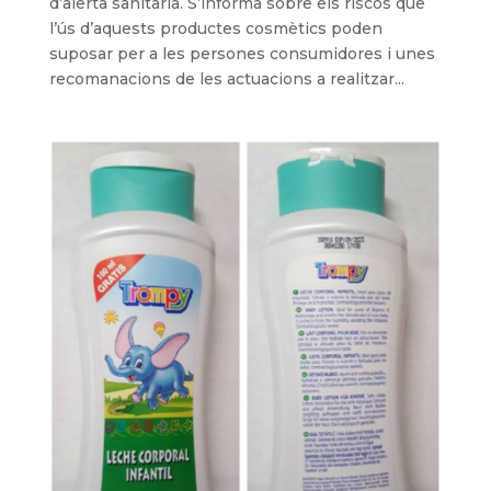
d’alerta sanitària. S’informa sobre els riscos que
l’ús d’aquests productes cosmètics poden
suposar per a les persones consumidores i unes
recomanacions de les actuacions a realitzar...