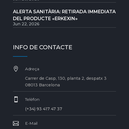
ALERTA SANITÀRIA: RETIRADA IMMEDIATA
DEL PRODUCTE «ERKEXIN»
Jun 22, 2026
INFO DE CONTACTE

Adreça
Carrer de Casp, 130, planta 2, despatx 3
08013 Barcelona

Telèfon
(+34) 93 417 47 37

E-Mail