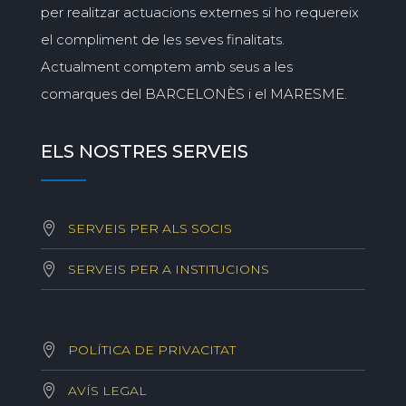
per realitzar actuacions externes si ho requereix
el compliment de les seves finalitats.
Actualment comptem amb seus a les
comarques del BARCELONÈS i el MARESME.
ELS NOSTRES SERVEIS
SERVEIS PER ALS SOCIS
SERVEIS PER A INSTITUCIONS
POLÍTICA DE PRIVACITAT
AVÍS LEGAL