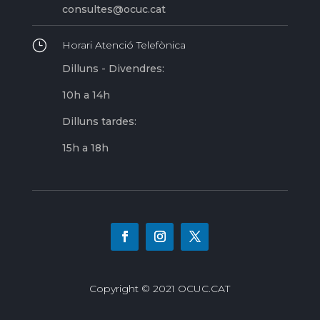
consultes@ocuc.cat
}
Horari Atenció Telefònica
Dilluns - Divendres:
10h a 14h
Dilluns tardes:
15h a 18h
Copyright © 2021 OCUC.CAT