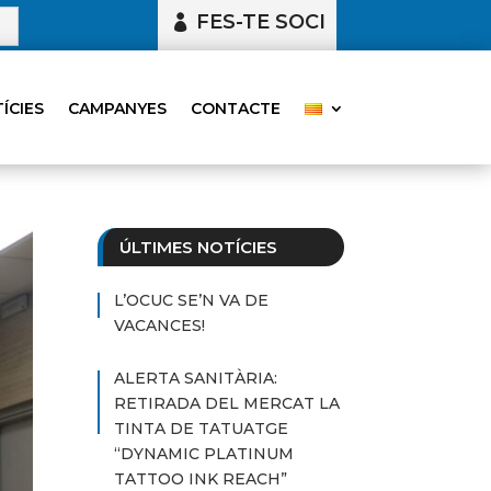
FES-TE SOCI
ÍCIES
CAMPANYES
CONTACTE
ÚLTIMES NOTÍCIES
L’OCUC SE’N VA DE
VACANCES!
ALERTA SANITÀRIA:
RETIRADA DEL MERCAT LA
TINTA DE TATUATGE
“DYNAMIC PLATINUM
TATTOO INK REACH”