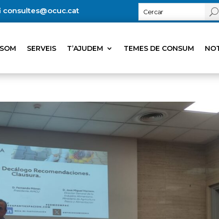
consultes@ocuc.cat
 SOM
SERVEIS
T’AJUDEM
TEMES DE CONSUM
NOT