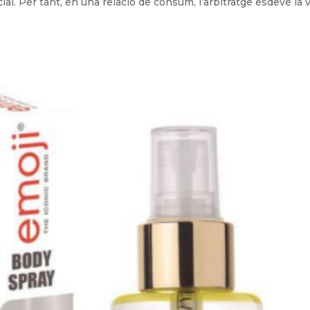
cial. Per tant, en una relació de consum, l’arbitratge esdevé la v