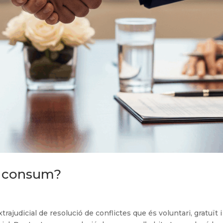
e consum?
judicial de resolució de conflictes que és voluntari, gratuït i