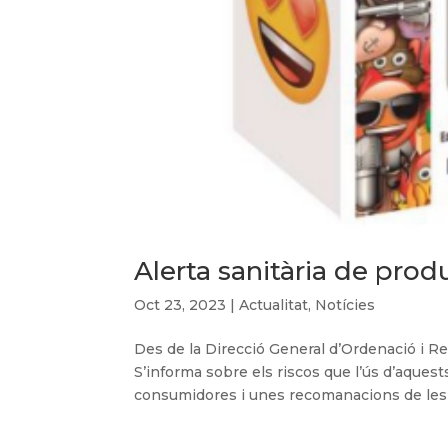
Alerta sanitària de pro
Oct 23, 2023
|
Actualitat
,
Notícies
Des de la Direcció General d’Ordenació i Reg
S’informa sobre els riscos que l’ús d’aque
consumidores i unes recomanacions de les ac