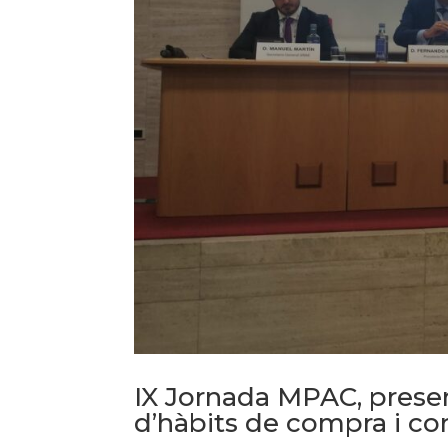
IX Jornada MPAC, presen
d’hàbits de compra i c