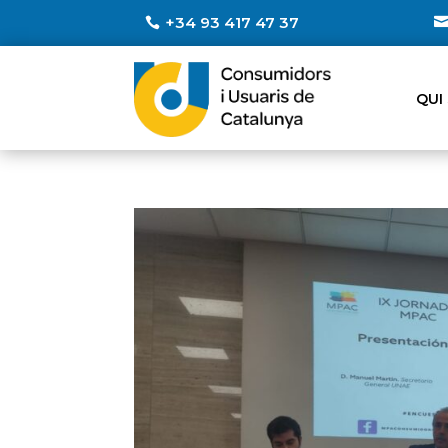
+34 93 417 47 37
QUI