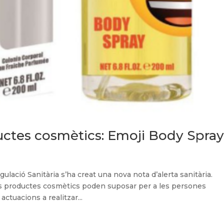
ductes cosmètics: Emoji Body Spra
ulació Sanitària s’ha creat una nova nota d’alerta sanitària.
sts productes cosmètics poden suposar per a les persones
tuacions a realitzar...