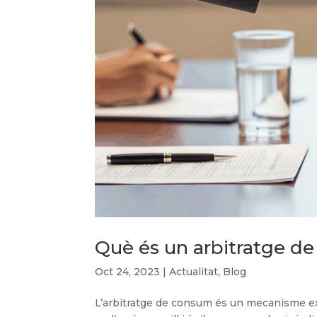
Què és un arbitratge d
Oct 24, 2023
|
Actualitat
,
Blog
L’arbitratge de consum és un mecanisme extra