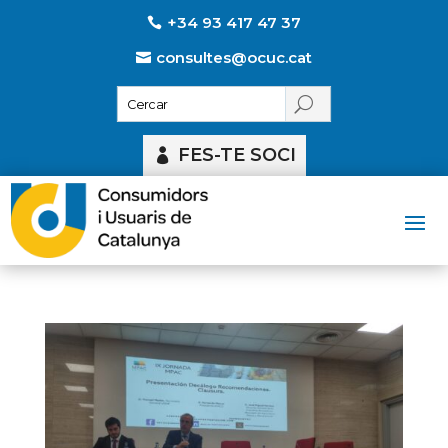
+34 93 417 47 37
consultes@ocuc.cat
FES-TE SOCI