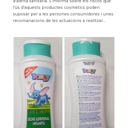
d’alerta sanitària. S’informa sobre els riscos que
l’ús d’aquests productes cosmètics poden
suposar per a les persones consumidores i unes
recomanacions de les actuacions a realitzar...