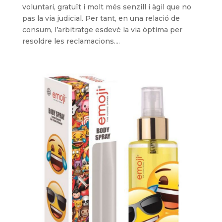
voluntari, gratuït i molt més senzill i àgil que no
pas la via judicial. Per tant, en una relació de
consum, l’arbitratge esdevé la via òptima per
resoldre les reclamacions....