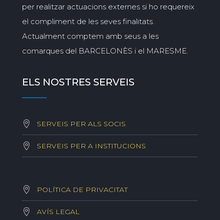
per realitzar actuacions externes si ho requereix
el compliment de les seves finalitats.
Actualment comptem amb seus a les
comarques del BARCELONÈS i el MARESME.
ELS NOSTRES SERVEIS
SERVEIS PER ALS SOCIS
SERVEIS PER A INSTITUCIONS
POLÍTICA DE PRIVACITAT
AVÍS LEGAL