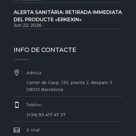
ALERTA SANITÀRIA: RETIRADA IMMEDIATA
DEL PRODUCTE «ERKEXIN»
Jun 22, 2026
INFO DE CONTACTE

Adreça
Carrer de Casp, 130, planta 2, despatx 3
08013 Barcelona

Telèfon
(+34) 93 417 47 37

E-Mail