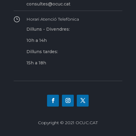
consultes@ocuc.cat
}
Horari Atenció Telefònica
Dilluns - Divendres:
10h a 14h
Dilluns tardes:
15h a 18h
Copyright © 2021 OCUC.CAT