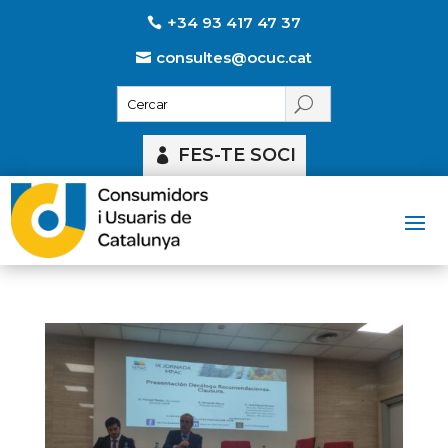
+34 93 417 47 37
consultes@ocuc.cat
FES-TE SOCI