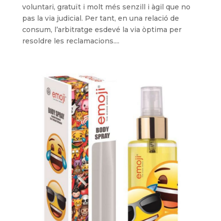
voluntari, gratuït i molt més senzill i àgil que no
pas la via judicial. Per tant, en una relació de
consum, l’arbitratge esdevé la via òptima per
resoldre les reclamacions....