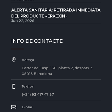
ALERTA SANITÀRIA: RETIRADA IMMEDIATA
DEL PRODUCTE «ERKEXIN»
Jun 22, 2026
INFO DE CONTACTE

Adreça
Carrer de Casp, 130, planta 2, despatx 3
08013 Barcelona

Telèfon
(+34) 93 417 47 37

E-Mail