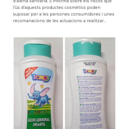
d’alerta sanitària. S’informa sobre els riscos que
l’ús d’aquests productes cosmètics poden
suposar per a les persones consumidores i unes
recomanacions de les actuacions a realitzar...