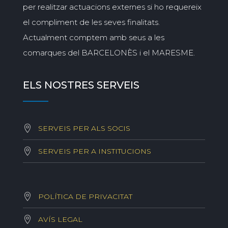
per realitzar actuacions externes si ho requereix
el compliment de les seves finalitats.
Actualment comptem amb seus a les
comarques del BARCELONÈS i el MARESME.
ELS NOSTRES SERVEIS
SERVEIS PER ALS SOCIS
SERVEIS PER A INSTITUCIONS
POLÍTICA DE PRIVACITAT
AVÍS LEGAL