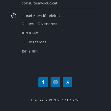
consultes@ocuc.cat
}
Horari Atenció Telefònica
Dilluns - Divendres:
10h a 14h
Dilluns tardes:
15h a 18h
Copyright © 2021 OCUC.CAT