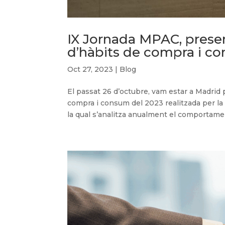
IX Jornada MPAC, presen
d’hàbits de compra i c
Oct 27, 2023
|
Blog
El passat 26 d’octubre, vam estar a Madrid p
compra i consum del 2023 realitzada per l
la qual s’analitza anualment el comportamen