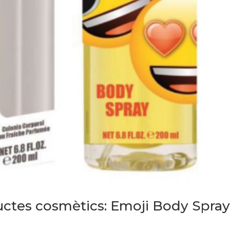
ductes cosmètics: Emoji Body Spra