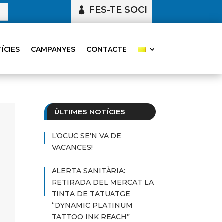
FES-TE SOCI
ÍCIES
CAMPANYES
CONTACTE
ÚLTIMES NOTÍCIES
L’OCUC SE’N VA DE
VACANCES!
ALERTA SANITÀRIA:
RETIRADA DEL MERCAT LA
TINTA DE TATUATGE
“DYNAMIC PLATINUM
TATTOO INK REACH”