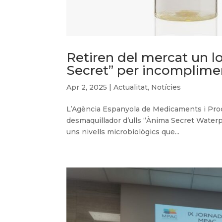
Retiren del mercat un l
Secret” per incomplime
Apr 2, 2025
|
Actualitat
,
Notícies
L’Agència Espanyola de Medicaments i Produ
desmaquillador d’ulls “Ànima Secret Wate
uns nivells microbiològics que...