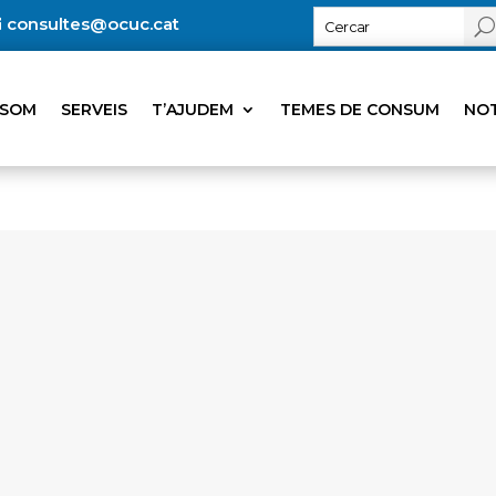
consultes@ocuc.cat
 SOM
SERVEIS
T’AJUDEM
TEMES DE CONSUM
NOT