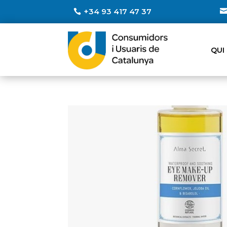
+34 93 417 47 37
QUI