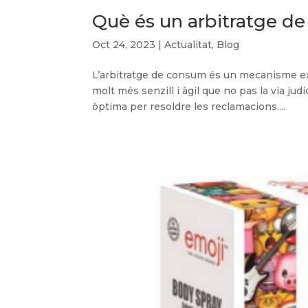
Què és un arbitratge d
Oct 24, 2023
|
Actualitat
,
Blog
L’arbitratge de consum és un mecanisme extra
molt més senzill i àgil que no pas la via judi
òptima per resoldre les reclamacions....