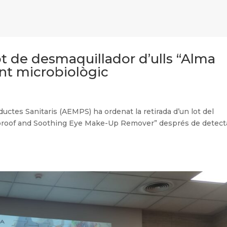
ot de desmaquillador d’ulls “Alma
nt microbiològic
ctes Sanitaris (AEMPS) ha ordenat la retirada d’un lot del
rproof and Soothing Eye Make-Up Remover” després de detect