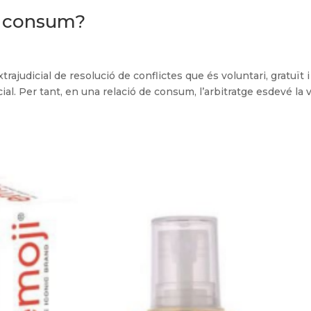
e consum?
judicial de resolució de conflictes que és voluntari, gratuït i
cial. Per tant, en una relació de consum, l’arbitratge esdevé la v