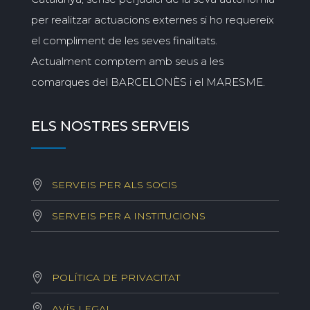
per realitzar actuacions externes si ho requereix
el compliment de les seves finalitats.
Actualment comptem amb seus a les
comarques del BARCELONÈS i el MARESME.
ELS NOSTRES SERVEIS
SERVEIS PER ALS SOCIS
SERVEIS PER A INSTITUCIONS
POLÍTICA DE PRIVACITAT
AVÍS LEGAL