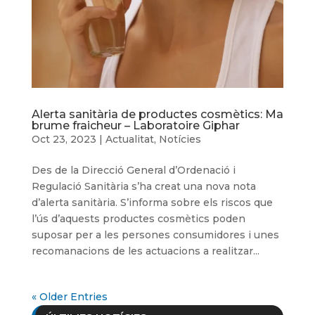
Alerta sanitària de productes cosmètics: Ma
brume fraicheur – Laboratoire Giphar
Oct 23, 2023
|
Actualitat
,
Notícies
Des de la Direcció General d’Ordenació i
Regulació Sanitària s’ha creat una nova nota
d’alerta sanitària. S’informa sobre els riscos que
l’ús d’aquests productes cosmètics poden
suposar per a les persones consumidores i unes
recomanacions de les actuacions a realitzar...
« Older Entries