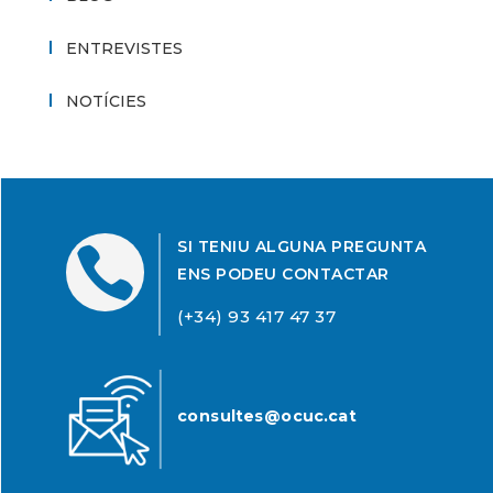
ENTREVISTES
NOTÍCIES
SI TENIU ALGUNA PREGUNTA

ENS PODEU CONTACTAR
(+34) 93 417 47 37
consultes@ocuc.cat