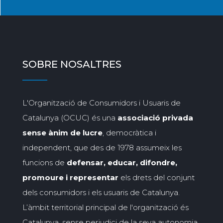
SOBRE NOSALTRES
L'Organització de Consumidors i Usuaris de
Catalunya (OCUC) és una
associació privada
sense ànim de lucre
, democràtica i
independent, que des de 1978 assumeix les
funcions de
defensar, educar, difondre,
promoure i representar
els drets del conjunt
dels consumidors i els usuaris de Catalunya.
L’àmbit territorial principal de l'organització és
Catalunya, sense perjudici de la seva autonomia