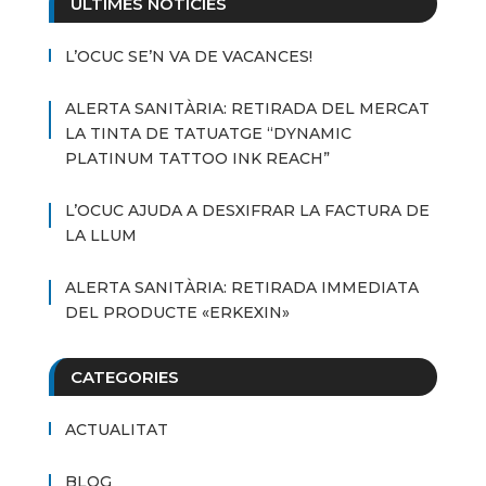
ÚLTIMES NOTÍCIES
L’OCUC SE’N VA DE VACANCES!
ALERTA SANITÀRIA: RETIRADA DEL MERCAT
LA TINTA DE TATUATGE “DYNAMIC
PLATINUM TATTOO INK REACH”
L’OCUC AJUDA A DESXIFRAR LA FACTURA DE
LA LLUM
ALERTA SANITÀRIA: RETIRADA IMMEDIATA
DEL PRODUCTE «ERKEXIN»
CATEGORIES
ACTUALITAT
BLOG