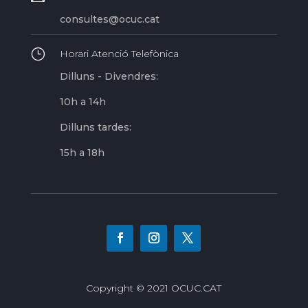
consultes@ocuc.cat
}
Horari Atenció Telefònica
Dilluns - Divendres:
10h a 14h
Dilluns tardes:
15h a 18h
Copyright © 2021 OCUC.CAT