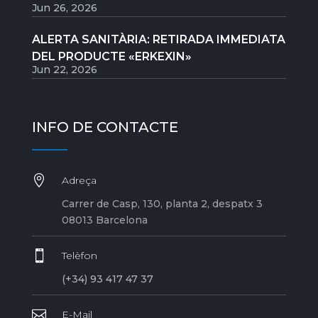
Jun 26, 2026
ALERTA SANITÀRIA: RETIRADA IMMEDIATA
DEL PRODUCTE «ERKEXIN»
Jun 22, 2026
INFO DE CONTACTE

Adreça
Carrer de Casp, 130, planta 2, despatx 3
08013 Barcelona

Telèfon
(+34) 93 417 47 37

E-Mail