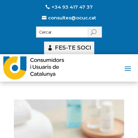
+34 93 417 47 37
consultes@ocuc.cat
FES-TE SOCI